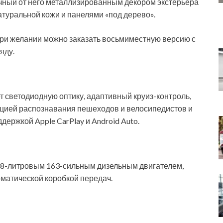
чный от него металлизированным декором экстерьера
атуральной кожи и панелями «под дерево».
 при желании можно заказать восьмиместную версию с
яду.
 светодиодную оптику, адаптивный круиз-контроль,
кцией распознавания пешеходов и велосипедистов и
держкой Apple CarPlay и Android Auto.
2,8-литровым 163-сильным дизельным двигателем,
матической коробкой передач.