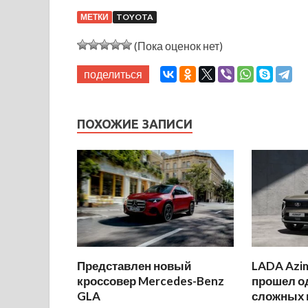
МЕТКИ
TOYOTA
(Пока оценок нет)
поделиться
ПОХОЖИЕ ЗАПИСИ
Представлен новый
LADA Azi
кроссовер Mercedes-Benz
прошел о
GLA
сложных 