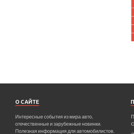
О САЙТЕ
Интересные события из мира авто,
П
отечественные и зарубежные новинки.
Полезная информация для автомобилистов.