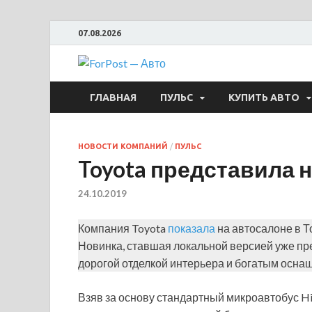
07.08.2026
ForPost —
ГЛАВНАЯ
ПУЛЬС
КУПИТЬ АВТО
НОВОСТИ КОМПАНИЙ
/
ПУЛЬС
Toyota представила 
24.10.2019
Компания Toyota
показала
на автосалоне в Т
Новинка, ставшая локальной версией уже пр
дорогой отделкой интерьера и богатым осна
Взяв за основу стандартный микроавтобус HiA