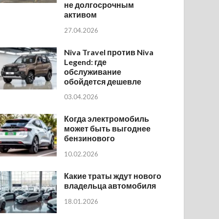
не долгосрочным
активом
27.04.2026
Niva Travel против Niva
Legend: где
обслуживание
обойдется дешевле
03.04.2026
Когда электромобиль
может быть выгоднее
бензинового
10.02.2026
Какие траты ждут нового
владельца автомобиля
18.01.2026