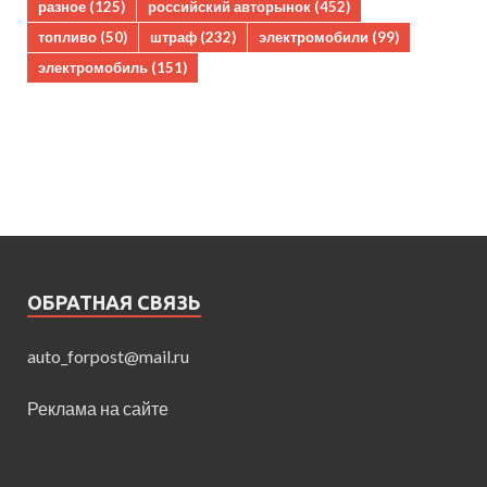
разное
(125)
российский авторынок
(452)
топливо
(50)
штраф
(232)
электромобили
(99)
электромобиль
(151)
ОБРАТНАЯ СВЯЗЬ
auto_forpost@mail.ru
Реклама на сайте