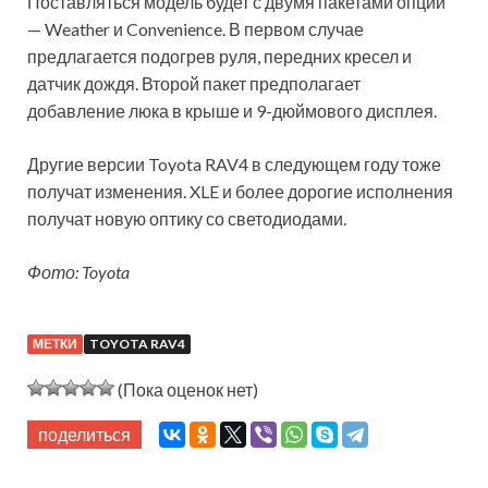
Поставляться модель будет с двумя пакетами опций
— Weather и Convenience. В первом случае
предлагается подогрев руля, передних кресел и
датчик дождя. Второй пакет предполагает
добавление люка в крыше и 9-дюймового дисплея.
Другие версии Toyota RAV4 в следующем году тоже
получат изменения. XLE и более дорогие исполнения
получат новую оптику со светодиодами.
Фото: Toyota
МЕТКИ
TOYOTA RAV4
(Пока оценок нет)
поделиться