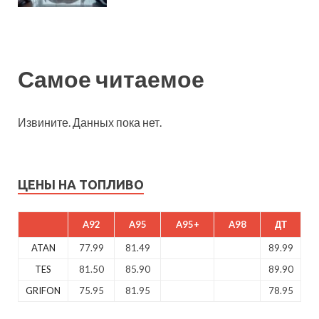
Самое читаемое
Извините. Данных пока нет.
ЦЕНЫ НА ТОПЛИВО
A92
A95
A95+
A98
ДТ
ATAN
77.99
81.49
89.99
TES
81.50
85.90
89.90
GRIFON
75.95
81.95
78.95