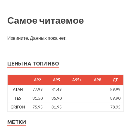
Самое читаемое
Извините. Данных пока нет.
ЦЕНЫ НА ТОПЛИВО
A92
A95
A95+
A98
ДТ
ATAN
77.99
81.49
89.99
TES
81.50
85.90
89.90
GRIFON
75.95
81.95
78.95
МЕТКИ