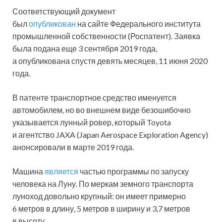
Соответствующий документ
был
опубликован
на сайте Федерального института
промышленной собственности (Роспатент). Заявка
была подана еще 3 сентября 2019 года,
а опубликована спустя девять месяцев, 11 июня 2020
года.
В патенте транспортное средство именуется
автомобилем, но во внешнем виде безошибочно
указывается лунный ровер, который Toyota
и агентство JAXA (Japan Aerospace Exploration Agency)
анонсировали в марте 2019 года.
Машина
является
частью программы по запуску
человека на Луну. По меркам земного транспорта
луноход довольно крупный: он имеет примерно
6 метров в длину, 5 метров в ширину и 3,7 метров
в высоту.