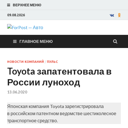
ВЕРХНЕЕ МЕНЮ
09.08.2026
ForPost —
ГЛАВНОЕ МЕНЮ
Авто
НОВОСТИ КОМПАНИЙ
/
ПУЛЬС
Toyota запатентовала в
России луноход
13.06.2020
Японская компания Toyota зарегистрировала
в российском патентном ведомстве шестиколесное
транспортное средство.