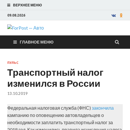
ВЕРХНЕЕ МЕНЮ
09.08.2026
ForPost —
ГЛАВНОЕ МЕНЮ
Авто
ПУЛЬС
Транспортный налог
изменился в России
13.10.2019
Федеральная налоговая служба (ФНС)
закончила
кампанию по оповещению автовладельцев о
необходимости заплатить транспортный налог за
2018 год. Как изменились правила исчисления налога