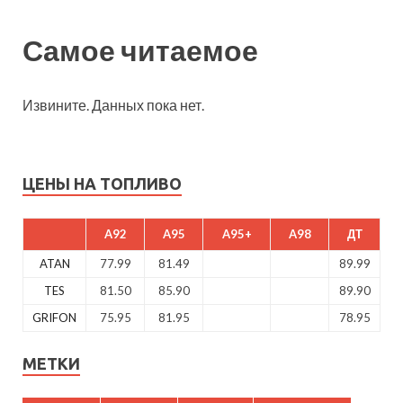
Самое читаемое
Извините. Данных пока нет.
ЦЕНЫ НА ТОПЛИВО
A92
A95
A95+
A98
ДТ
ATAN
77.99
81.49
89.99
TES
81.50
85.90
89.90
GRIFON
75.95
81.95
78.95
МЕТКИ