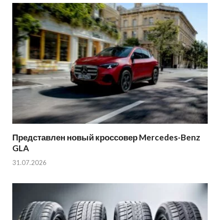
Представлен новый кроссовер Mercedes-Benz
GLA
31.07.2026