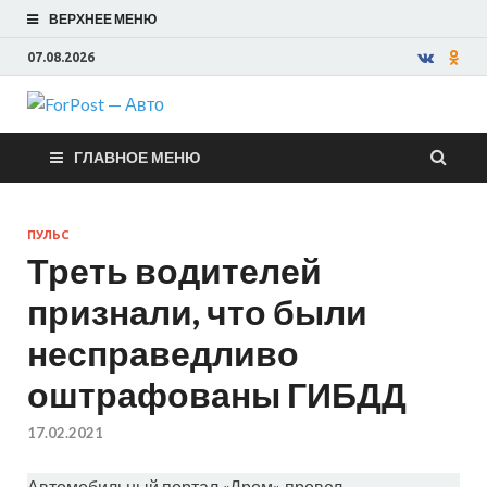
ВЕРХНЕЕ МЕНЮ
07.08.2026
ForPost —
ГЛАВНОЕ МЕНЮ
Авто
ПУЛЬС
Треть водителей
признали, что были
несправедливо
оштрафованы ГИБДД
17.02.2021
Автомобильный портал «Дром» провел