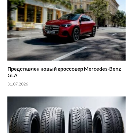
Представлен новый кроссовер Mercedes-Benz
GLA
31.07.2026