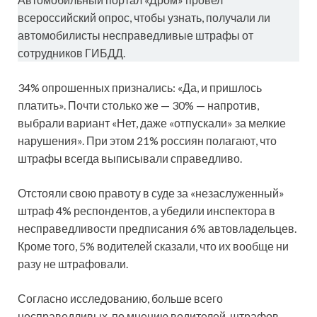
всероссийский опрос, чтобы узнать, получали ли
автомобилисты несправедливые штрафы от
сотрудников ГИБДД.
34% опрошенных признались: «Да, и пришлось
платить». Почти столько же — 30% — напротив,
выбрали вариант «Нет, даже «отпускали» за мелкие
нарушения». При этом 21% россиян полагают, что
штрафы всегда выписывали справедливо.
Отстояли свою правоту в суде за «незаслуженный»
штраф 4% респондентов, а убедили инспектора в
несправедливости предписания 6% автовладельцев.
Кроме того, 5% водителей сказали, что их вообще ни
разу не штрафовали.
Согласно исследованию, больше всего
несправедливых, по мнению водителей, штрафов