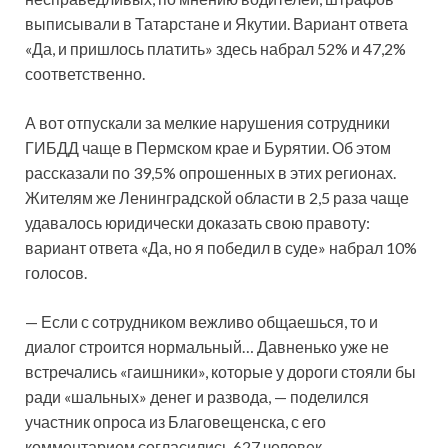
выписывали в Татарстане и Якутии. Вариант ответа
«Да, и пришлось платить» здесь набрал 52% и 47,2%
соответственно.
А вот отпускали за мелкие нарушения сотрудники
ГИБДД чаще в Пермском крае и Бурятии. Об этом
рассказали по 39,5% опрошенных в этих регионах.
Жителям же Ленинградской области в 2,5 раза чаще
удавалось юридически доказать свою правоту:
вариант ответа «Да, но я победил в суде» набрал 10%
голосов.
— Если с сотрудником вежливо общаешься, то и
диалог строится нормальный… Давненько уже не
встречались «гаишники», которые у дороги стояли бы
ради «шальных» денег и развода, — поделился
участник опроса из Благовещенска, с его
комментарием согласились 627 человек.