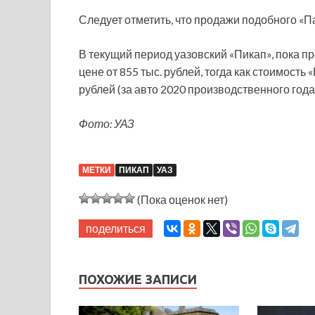
Следует отметить, что продажи подобного «П
В текущий период уазовский «Пикап», пока 
цене от 855 тыс. рублей, тогда как стоимость
рублей (за авто 2020 производственного года
Фото: УАЗ
МЕТКИ
ПИКАП
УАЗ
(Пока оценок нет)
поделиться
ПОХОЖИЕ ЗАПИСИ