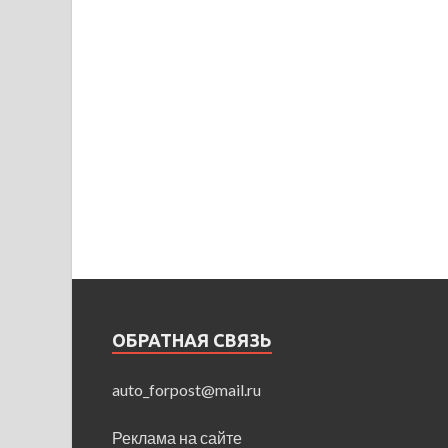
ОБРАТНАЯ СВЯЗЬ
auto_forpost@mail.ru
Реклама на сайте