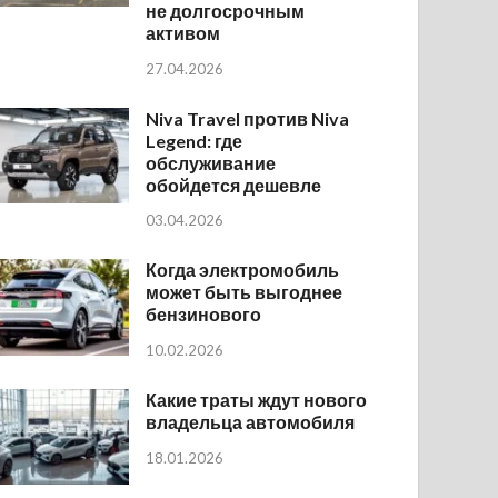
не долгосрочным
активом
27.04.2026
Niva Travel против Niva
Legend: где
обслуживание
обойдется дешевле
03.04.2026
Когда электромобиль
может быть выгоднее
бензинового
10.02.2026
Какие траты ждут нового
владельца автомобиля
18.01.2026