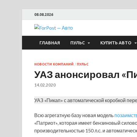
08.08.2026
ForPost —
ГЛАВНАЯ
ПУЛЬС
КУПИТЬ АВТО
НОВОСТИ КОМПАНИЙ
/
ПУЛЬС
УАЗ анонсировал «Пи
14.02.2020
УАЗ «Пикап» с автоматической коробкой пере
Всю агрегатную базу новая модель
позаимст
«Патриот», которая имеет бензиновый силов
производительностью 150 л.с. и автоматичес