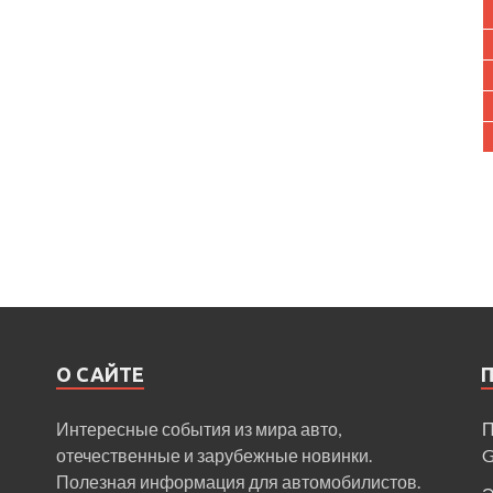
О САЙТЕ
Интересные события из мира авто,
П
отечественные и зарубежные новинки.
Полезная информация для автомобилистов.