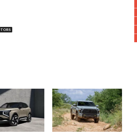
OTORS