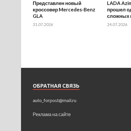
Представлен новый
LADA Azi
кроссовер Mercedes-Benz
прошел о
GLA
сложных 
31.07.2026
24.07.2026
ОБРАТНАЯ СВЯЗЬ
auto_forpost@mail.ru
Реклама на сайте