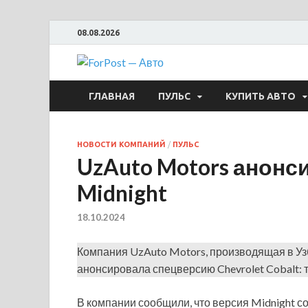
08.08.2026
ForPost —
ГЛАВНАЯ
ПУЛЬС
КУПИТЬ АВТО
НОВОСТИ КОМПАНИЙ
/
ПУЛЬС
UzAuto Motors анонси
Midnight
18.10.2024
Компания UzAuto Motors, производящая в Уз
анонсировала спецверсию Chevrolet Cobalt: 
В компании сообщили, что версия Midnight со