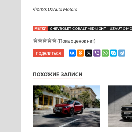
Фото: UzAuto Motors
МЕТКИ
CHEVROLET COBALT MIDNIGHT
UZAUTO M
(Пока оценок нет)
поделиться
ПОХОЖИЕ ЗАПИСИ