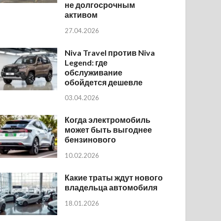
не долгосрочным
активом
27.04.2026
Niva Travel против Niva
Legend: где
обслуживание
обойдется дешевле
03.04.2026
Когда электромобиль
может быть выгоднее
бензинового
10.02.2026
Какие траты ждут нового
владельца автомобиля
18.01.2026