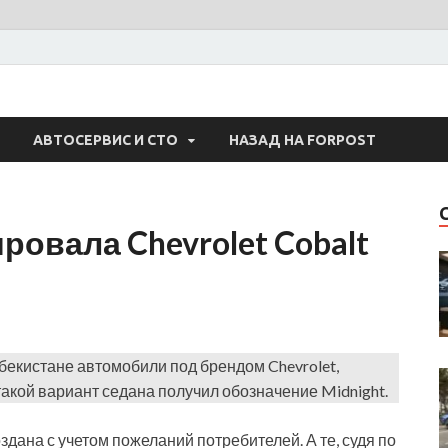
 Авто
АВТОСЕРВИС И СТО
НАЗАД НА FORPOST
ровала Chevrolet Cobalt
бекистане автомобили под брендом Chevrolet,
такой вариант седана получил обозначение Midnight.
здана с учетом пожеланий потребителей. А те, судя по