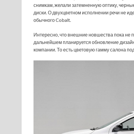
снимкам, желали затемненную оптику, черные
диски. О двухцветном исполнении речи не иде
обычного Cobalt.
Интересно, что внешние новшества пока не 
дальнейшем планируется обновление дизайн
компании. То есть цветовую гамму салона по