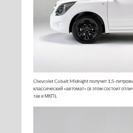
Chevrolet Cobalt Midnight получит 1,5-литро
классический «автомат» (в этом состоит отли
так и МКП).