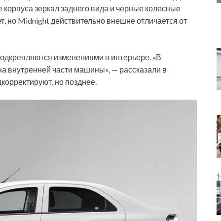
 корпуса зеркал заднего вида и черные колесные
т, но Midnight действительно внешне отличается от
подкрепляются изменениями в интерьере. «В
а внутренней части машины», — рассказали в
дкорректируют, но позднее.