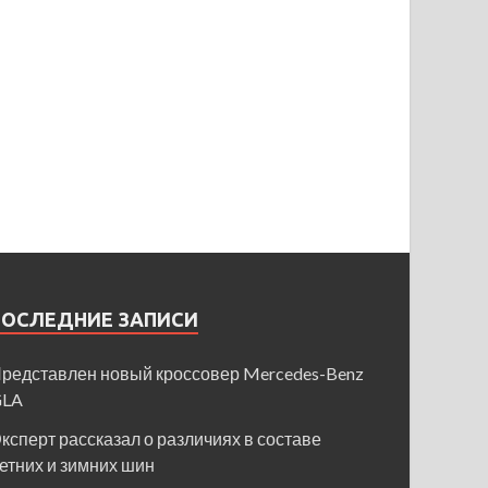
ПОСЛЕДНИЕ ЗАПИСИ
редставлен новый кроссовер Mercedes-Benz
GLA
ксперт рассказал о различиях в составе
етних и зимних шин