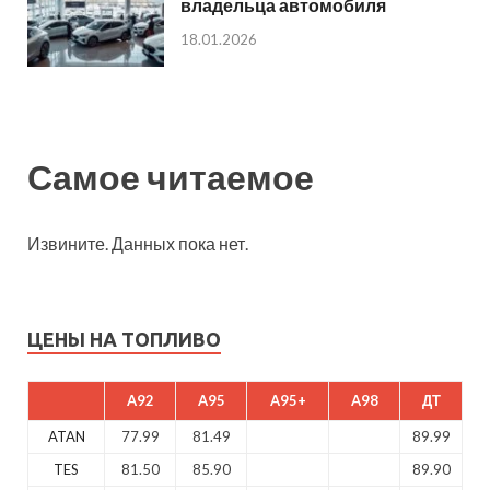
владельца автомобиля
18.01.2026
Самое читаемое
Извините. Данных пока нет.
ЦЕНЫ НА ТОПЛИВО
A92
A95
A95+
A98
ДТ
ATAN
77.99
81.49
89.99
TES
81.50
85.90
89.90