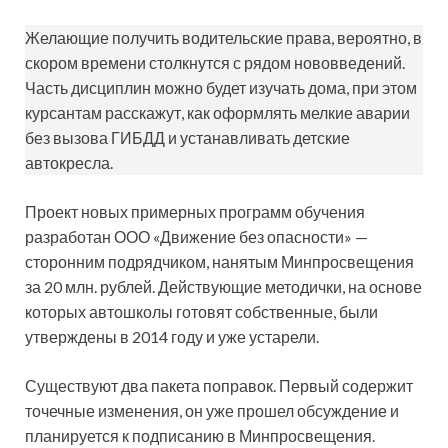
Желающие получить водительские права, вероятно, в
скором времени столкнутся с рядом нововведений.
Часть дисциплин можно будет изучать дома, при этом
курсантам расскажут, как оформлять мелкие аварии
без вызова ГИБДД и устанавливать детские
автокресла.
Проект новых примерных программ обучения
разработан ООО «Движение без опасности» —
сторонним подрядчиком, нанятым Минпросвещения
за 20 млн. рублей. Действующие методички, на основе
которых автошколы готовят собственные, были
утверждены в 2014 году и уже устарели.
Существуют два пакета поправок. Первый содержит
точечные изменения, он уже прошел обсуждение и
планируется к подписанию в Минпросвещения.