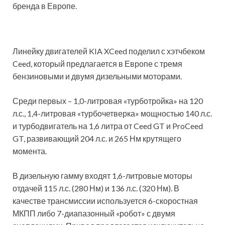
бренда в Европе.
Линейку двигателей KIA XCeed поделил с хэтчбеком
Ceed, который предлагается в Европе с тремя
бензиновыми и двумя дизельными моторами.
Среди первых – 1,0-литровая «турботройка» на 120
л.с., 1,4-литровая «турбочетверка» мощностью 140 л.с.
и турбодвигатель на 1,6 литра от Ceed GT и ProCeed
GT, развивающий 204 л.с. и 265 Нм крутящего
момента.
В дизельную гамму входят 1,6-литровые моторы
отдачей 115 л.с. (280 Нм) и 136 л.с. (320 Нм). В
качестве трансмиссии используется 6-скоростная
МКПП либо 7-диапазонный «робот» с двумя