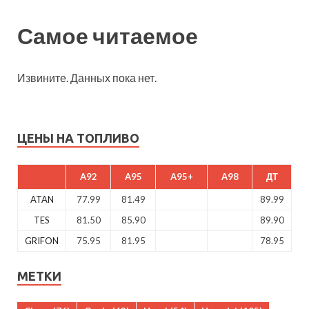
Самое читаемое
Извините. Данных пока нет.
ЦЕНЫ НА ТОПЛИВО
A92
A95
A95+
A98
ДТ
ATAN
77.99
81.49
89.99
TES
81.50
85.90
89.90
GRIFON
75.95
81.95
78.95
МЕТКИ