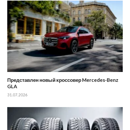
Представлен новый кроссовер Mercedes-Benz
GLA
31.07.2026