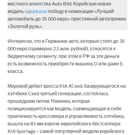
местного агентства Auto Bild. Корейская новая
модель
одержала
победу в номинации «Лучший
автомобиль до 35 000 евро» престижной автопремии
«Золотой руль».
Интересно, что в Германии авто, которые стоят до 35
000 евро (примерно 2,5 млн. рублей), относятся к
бюджетному сегменту, при этом в РФ за эти деньги
есть возможность приобрести машину D или даже E-
класса.
Мировой дебют кросса KIA XCeed, базирующегося на
хэтчбеке Ceed третьей генерации, состоялась
прошедшим летом. Новинка, которая
позиционируется как модель, совмещающая в себе
практичность кроссовера и управляемость хэтчбека,
вышла на 85 мм короче европейского бестселлера
KIA Sportage – самой популярной модели корейского