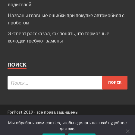
водителей
Названы главные ошибки при покупке автомобиля с
пробегом
Эксперт рассказал, как понять, что тормозные
колодки требуют замены
ПОИСК
ForPost 2019 - все права защищены
При использовании материалов сайта ссылка
Мы обрабатываем cookies, чтобы сделать наш сайт удобнее
обязательна.
для вас.