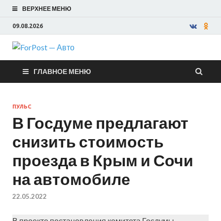
ВЕРХНЕЕ МЕНЮ
09.08.2026
ForPost —
ГЛАВНОЕ МЕНЮ
Авто
ПУЛЬС
В Госдуме предлагают
снизить стоимость
проезда в Крым и Сочи
на автомобиле
22.05.2022
В проекте постановления комитета Госдумы