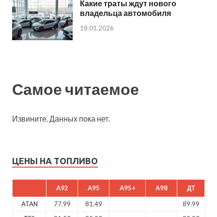
Какие траты ждут нового
владельца автомобиля
18.01.2026
Самое читаемое
Извините. Данных пока нет.
ЦЕНЫ НА ТОПЛИВО
A92
A95
A95+
A98
ДТ
ATAN
77.99
81.49
89.99