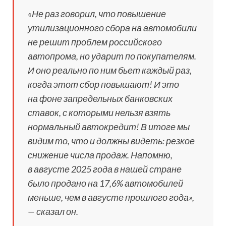
«Не раз говорил, что повышение
утилизационного сбора на автомобили
не решит проблем российского
автопрома, но ударит по покупателям.
И оно реально по ним бьет каждый раз,
когда этот сбор повышают! И это
на фоне запредельных банковских
ставок, с которыми нельзя взять
нормальный автокредит! В итоге мы
видим то, что и должны видеть: резкое
снижение числа продаж. Напомню,
в августе 2025 года в нашей стране
было продано на 17,6% автомобилей
меньше, чем в августе прошлого года»,
— сказал он.