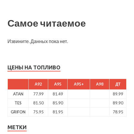
Самое читаемое
Извините. Данных пока нет.
ЦЕНЫ НА ТОПЛИВО
A92
A95
A95+
A98
ДТ
ATAN
77.99
81.49
89.99
TES
81.50
85.90
89.90
GRIFON
75.95
81.95
78.95
МЕТКИ