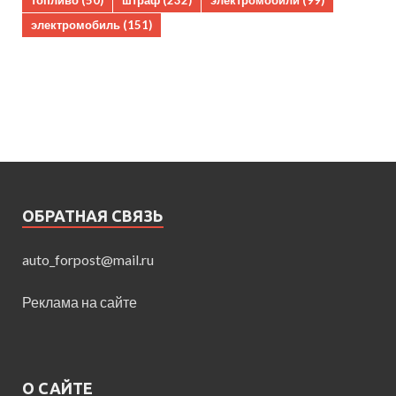
топливо
(50)
штраф
(232)
электромобили
(99)
электромобиль
(151)
ОБРАТНАЯ СВЯЗЬ
auto_forpost@mail.ru
Реклама на сайте
О САЙТЕ