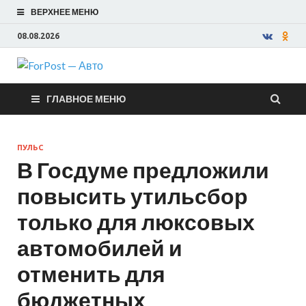
ВЕРХНЕЕ МЕНЮ
08.08.2026
ForPost —
ГЛАВНОЕ МЕНЮ
Авто
ПУЛЬС
В Госдуме предложили
повысить утильсбор
только для люксовых
автомобилей и
отменить для
бюджетных