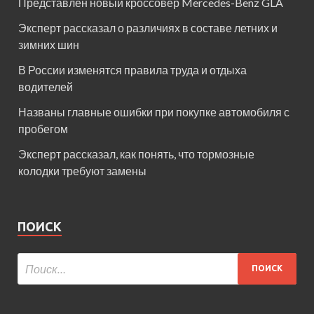
Представлен новый кроссовер Mercedes-Benz GLA
Эксперт рассказал о различиях в составе летних и
зимних шин
В России изменятся правила труда и отдыха
водителей
Названы главные ошибки при покупке автомобиля с
пробегом
Эксперт рассказал, как понять, что тормозные
колодки требуют замены
ПОИСК