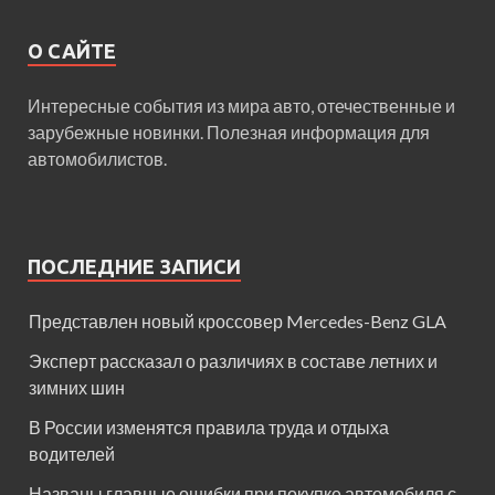
О САЙТЕ
Интересные события из мира авто, отечественные и
зарубежные новинки. Полезная информация для
автомобилистов.
ПОСЛЕДНИЕ ЗАПИСИ
Представлен новый кроссовер Mercedes-Benz GLA
Эксперт рассказал о различиях в составе летних и
зимних шин
В России изменятся правила труда и отдыха
водителей
Названы главные ошибки при покупке автомобиля с