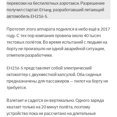
перевозки на беспилотных аэротакси. Разрешение
получил стартап EHang, разработавший летающий
автомобиль EH216-S.
Прототип этого аппарата поднялся в небо ещё в 2017
году. С тех пор компания провела около 40 тысяч
тестовых полётов. Во время испытаний с людьми на
борту не произошло ни одной аварийной ситуации,
отметили разработчики.
EH216-S представляет собой электрический
октокоптер с двухместной капсулой. Оба сиденья
предназначены для пассажиров — пилот на борту не
требуется.
Взлетает и садится он вертикально. Одного заряда
хватает только на 20 минут полёта, поэтому
устройство пока не рассчитано на длительные