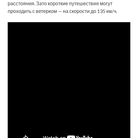
расстояния. Зато короткие путешествия могут
проходить с ветерком — на скорости до 135 км/ч.