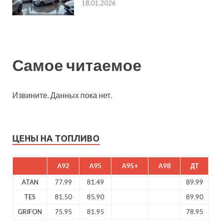
18.01.2026
Самое читаемое
Извините. Данных пока нет.
ЦЕНЫ НА ТОПЛИВО
A92
A95
A95+
A98
ДТ
ATAN
77.99
81.49
89.99
TES
81.50
85.90
89.90
GRIFON
75.95
81.95
78.95