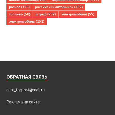
разное
(125)
российский авторынок
(452)
топливо
(50)
штраф
(232)
электромобили
(99)
электромобиль
(151)
ОБРАТНАЯ СВЯЗЬ
auto_forpost@mail.ru
Реклама на сайте