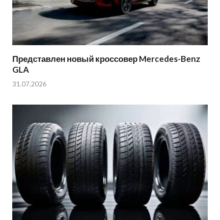
Представлен новый кроссовер Mercedes-Benz
GLA
31.07.2026