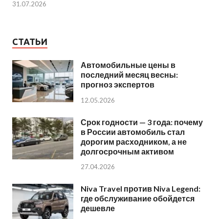
31.07.2026
СТАТЬИ
Автомобильные цены в
последний месяц весны:
прогноз экспертов
12.05.2026
Срок годности — 3 года: почему
в России автомобиль стал
дорогим расходником, а не
долгосрочным активом
27.04.2026
Niva Travel против Niva Legend:
где обслуживание обойдется
дешевле