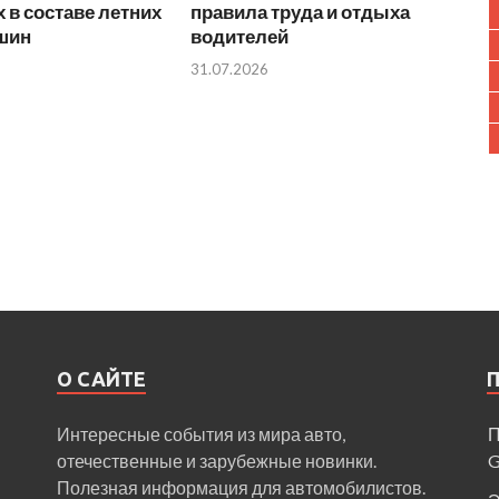
 в составе летних
правила труда и отдыха
 шин
водителей
31.07.2026
О САЙТЕ
Интересные события из мира авто,
П
отечественные и зарубежные новинки.
Полезная информация для автомобилистов.