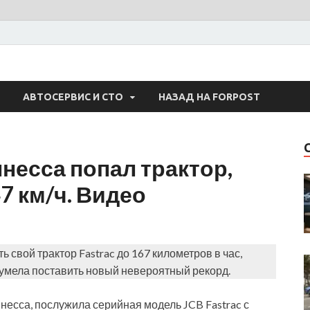
 Авто
АВТОСЕРВИС И СТО
НАЗАД НА FORPOST
несса попал трактор,
7 км/ч. Видео
 свой трактор Fastrac до 167 километров в час,
умела поставить новый невероятный рекорд.
ннесса, послужила серийная модель JCB Fastrac с