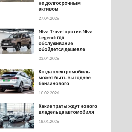
не долгосрочным
активом
27.04.2026
Niva Travel против Niva
Legend: где
обслуживание
обойдется дешевле
03.04.2026
Когда электромобиль
может быть выгоднее
бензинового
10.02.2026
Какие траты ждут нового
владельца автомобиля
18.01.2026