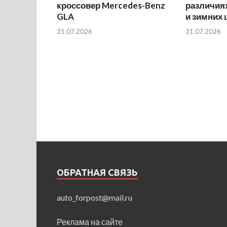
кроссовер Mercedes-Benz
различиях
GLA
и зимних
31.07.2026
31.07.2026
ОБРАТНАЯ СВЯЗЬ
auto_forpost@mail.ru
Реклама на сайте