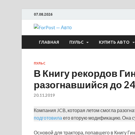
07.08.2026
ForPost —
ГЛАВНАЯ
ПУЛЬС
КУПИТЬ АВТО
ПУЛЬС
В Книгу рекордов Гин
разогнавшийся до 24
20.11.2019
Компания JCB, которая летом смогла разогнать
подготовила
его вторую модификацию. Она с
Основой для трактора, попавшего в Книгу Ги