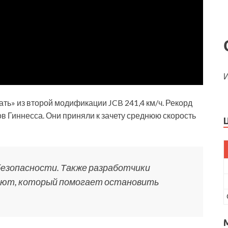
И
ть» из второй модификации JCB 241,4 км/ч. Рекорд
в Гиннесса. Они приняли к зачету среднюю скорость
безопасности. Также разработчики
шют, который помогает остановить