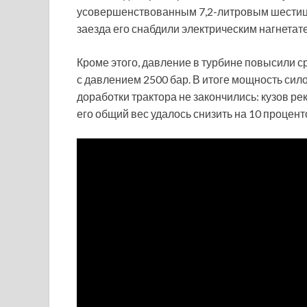
усовершенствованным 7,2-литровым шестиц
заезда его снабдили электрическим нагнетат
Кроме этого, давление в турбине повысили с
с давлением 2500 бар. В итоге мощность сил
доработки трактора не закончились: кузов р
его общий вес удалось снизить на 10 процент