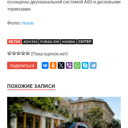
оснащены двухканальной системой ABS и дисковыми
тормозами.
Фото:
Honda
МЕТКИ
ADV350
FORZA 350
HONDA
СКУТЕР
(Пока оценок нет)
поделиться
ПОХОЖИЕ ЗАПИСИ