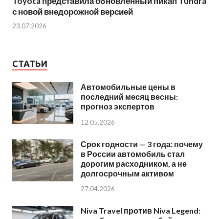
Toyota представила обновленный пикап Tundra
с новой внедорожной версией
23.07.2026
СТАТЬИ
Автомобильные цены в
последний месяц весны:
прогноз экспертов
12.05.2026
Срок годности — 3 года: почему
в России автомобиль стал
дорогим расходником, а не
долгосрочным активом
27.04.2026
Niva Travel против Niva Legend: