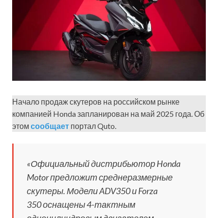
Начало продаж скутеров на российском рынке
компанией Honda запланирован на май 2025 года. Об
этом
сообщает
портал Quto.
«Официальный дистрибьютор Honda
Motor предложит среднеразмерные
скутеры. Модели ADV350 и Forza
350 оснащены 4-тактным
одноцилиндровым двигателем