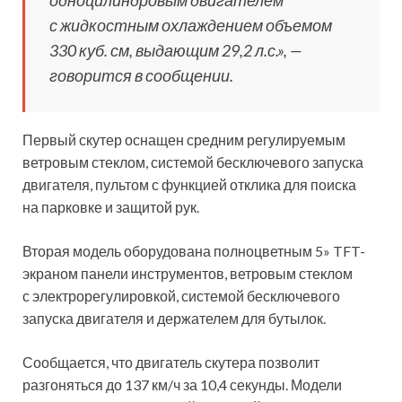
с жидкостным охлаждением объемом
330 куб. см, выдающим 29,2 л.с.», —
говорится в сообщении.
Первый скутер оснащен средним регулируемым
ветровым стеклом, системой бесключевого запуска
двигателя, пультом с функцией отклика для поиска
на парковке и защитой рук.
Вторая модель оборудована полноцветным 5» TFT-
экраном панели инструментов, ветровым стеклом
с электрорегулировкой, системой бесключевого
запуска двигателя и держателем для бутылок.
Сообщается, что двигатель скутера позволит
разгоняться до 137 км/ч за 10,4 секунды. Модели