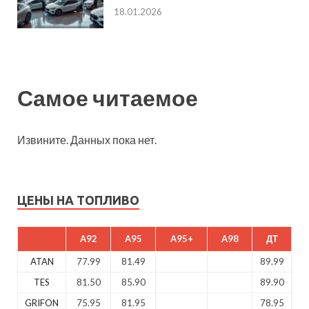
18.01.2026
Самое читаемое
Извините. Данных пока нет.
ЦЕНЫ НА ТОПЛИВО
A92
A95
A95+
A98
ДТ
ATAN
77.99
81.49
89.99
TES
81.50
85.90
89.90
GRIFON
75.95
81.95
78.95