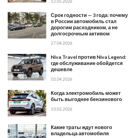
12.05.2026
Срок годности — 3 года: почему
в России автомобиль стал
дорогим расходником, а не
долгосрочным активом
27.04.2026
Niva Travel против Niva Legend:
где обслуживание обойдется
дешевле
03.04.2026
Когда электромобиль может
быть выгоднее бензинового
10.02.2026
Какие траты ждут нового
владельца автомобиля