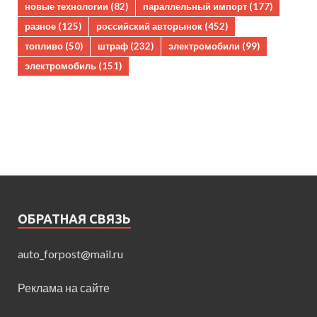
новые технологии
(82)
параллельный импорт
(177)
разное
(125)
российский авторынок
(452)
топливо
(50)
штраф
(232)
электромобили
(99)
электромобиль
(151)
ОБРАТНАЯ СВЯЗЬ
auto_forpost@mail.ru
Реклама на сайте