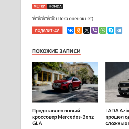
МЕТКИ
HONDA
(Пока оценок нет)
поделиться
ПОХОЖИЕ ЗАПИСИ
Представлен новый
LADA Azi
кроссовер Mercedes-Benz
прошел о
GLA
сложных 