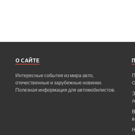
О САЙТЕ
Интересные события из мира авто,
П
отечественные и зарубежные новинки.
Полезная информация для автомобилистов.
Э
л
В
в
Н