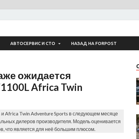
 Авто
АВТОСЕРВИС И СТО
НАЗАД НА FORPOST
даже ожидается
100L Africa Twin
и Africa Twin Adventure Sports в следующем месяце
альных дилеров производителя. Модель оценивается
в, что является для неё большим плюсом.