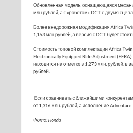
Обновлённая модель, оснащающаяся механиче
млн рублей, а с «роботом» DCT с двумя сцепл
Более внедорожная модификация Africa Twin
1,163 млн рублей, а версия с DCT будет стоит
Стоимость топовой комплектации Africa Twin
Electronically Equipped Ride Adjustment (EE
находится на отметке в 1,273 млн. рублей, в 
рублей.
Если сравнивать с ближайшими конкурентам
от 1,316 млн. рублей, а исполнение Adventure 
Фото: Honda