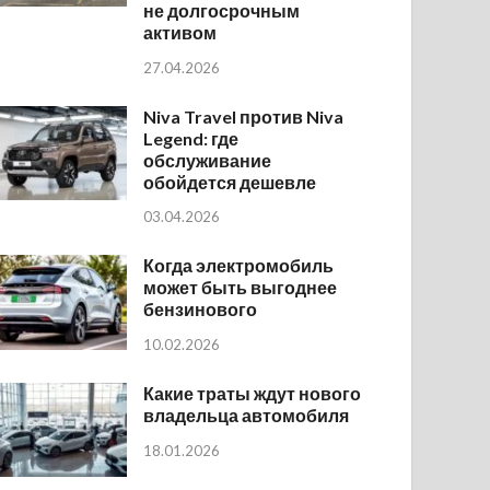
не долгосрочным
активом
27.04.2026
Niva Travel против Niva
Legend: где
обслуживание
обойдется дешевле
03.04.2026
Когда электромобиль
может быть выгоднее
бензинового
10.02.2026
Какие траты ждут нового
владельца автомобиля
18.01.2026