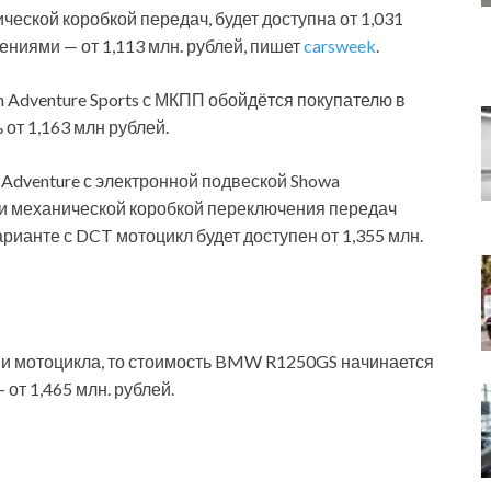
ской коробкой передач, будет доступна от 1,031
ениями — от 1,113 млн. рублей, пишет
carsweek
.
 Adventure Sports с МКПП обойдётся покупателю в
ь от 1,163 млн рублей.
 Adventure с электронной подвеской Showa
RA) и механической коробкой переключения передач
варианте с DCT мотоцикл будет доступен от 1,355 млн.
и мотоцикла, то стоимость BMW R1250GS начинается
– от 1,465 млн. рублей.