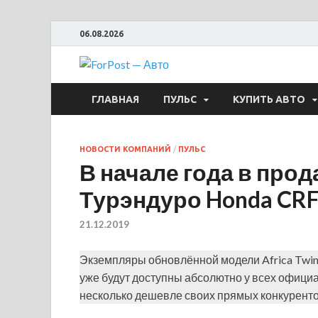
06.08.2026
ForPost —
ГЛАВНАЯ
ПУЛЬС
КУПИТЬ АВТО
НОВОСТИ КОМПАНИЙ
/
ПУЛЬС
В начале года в про
Турэндуро Honda CRF1
21.12.2019
Экземпляры обновлённой модели Africa Twin 
уже будут доступны абсолютно у всех офици
несколько дешевле своих прямых конкуренто