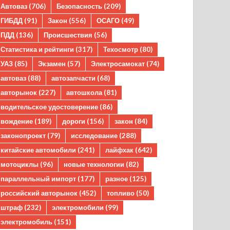
Автоваз
(706)
Безопасность
(209)
ГИБДД
(91)
Закон
(556)
ОСАГО
(49)
ПДД
(136)
Происшествия
(56)
Статистика и рейтинги
(317)
Техосмотр
(80)
УАЗ
(85)
Экзамен
(57)
Электросамокат
(74)
автоваз
(88)
автозапчасти
(68)
авторынок
(227)
автошкола
(81)
водительское удостоверение
(86)
вождение
(189)
дороги
(156)
закон
(84)
законопроект
(79)
исследование
(288)
китайские автомобили
(241)
лайфхак
(642)
мотоциклы
(96)
новые технологии
(82)
параллельный импорт
(177)
разное
(125)
российский авторынок
(452)
топливо
(50)
штраф
(232)
электромобили
(99)
электромобиль
(151)