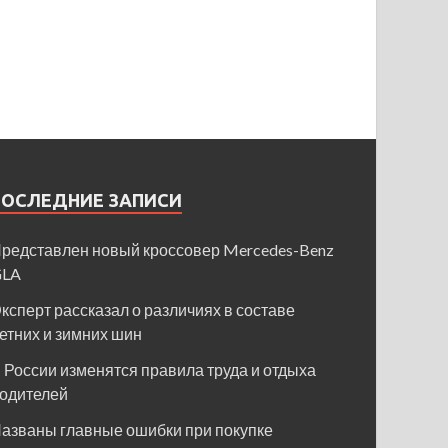
ПОСЛЕДНИЕ ЗАПИСИ
редставлен новый кроссовер Mercedes-Benz
GLA
ксперт рассказал о различиях в составе
етних и зимних шин
 России изменятся правила труда и отдыха
одителей
азваны главные ошибки при покупке