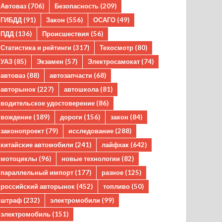
Автоваз
(706)
Безопасность
(209)
ГИБДД
(91)
Закон
(556)
ОСАГО
(49)
ПДД
(136)
Происшествия
(56)
Статистика и рейтинги
(317)
Техосмотр
(80)
УАЗ
(85)
Экзамен
(57)
Электросамокат
(74)
автоваз
(88)
автозапчасти
(68)
авторынок
(227)
автошкола
(81)
водительское удостоверение
(86)
вождение
(189)
дороги
(156)
закон
(84)
законопроект
(79)
исследование
(288)
китайские автомобили
(241)
лайфхак
(642)
мотоциклы
(96)
новые технологии
(82)
параллельный импорт
(177)
разное
(125)
российский авторынок
(452)
топливо
(50)
штраф
(232)
электромобили
(99)
электромобиль
(151)