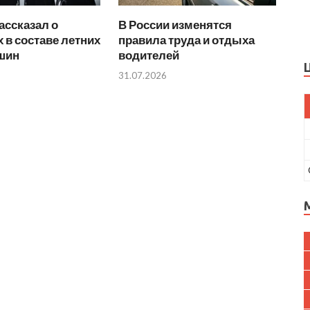
ассказал о
В России изменятся
 в составе летних
правила труда и отдыха
 шин
водителей
31.07.2026