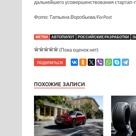
дальнейшего усовершенствования стартап-пр
Фото: Татьяна Воробьева/ForPost
МЕТКИ
АВТОПИЛОТ
РОССИЙСКИЕ РАЗРАБОТКИ
Э
(Пока оценок нет)
поделиться
ПОХОЖИЕ ЗАПИСИ