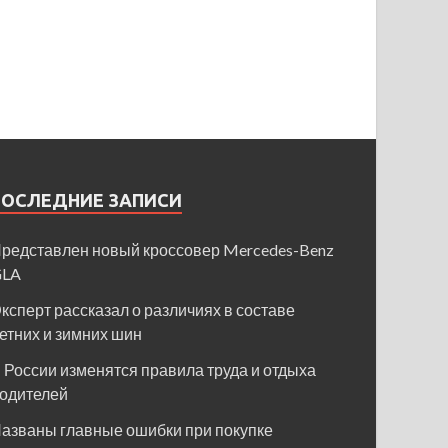
ПОСЛЕДНИЕ ЗАПИСИ
редставлен новый кроссовер Mercedes-Benz
GLA
ксперт рассказал о различиях в составе
етних и зимних шин
 России изменятся правила труда и отдыха
одителей
азваны главные ошибки при покупке