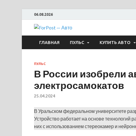
06.08.2026
ForPost —
ГЛАВНАЯ
ПУЛЬС
КУПИТЬ АВТО
ПУЛЬС
В России изобрели а
электросамокатов
25.04.2024
В Уральском федеральном университете раз
Устройство работает на основе технологий 
них с использованием стереокамер и нейронн