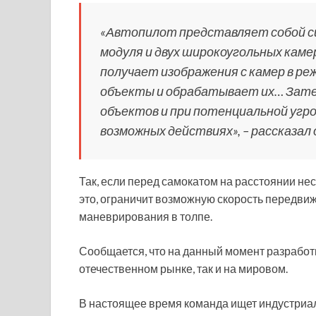
«Автопилот представляет собой с
модуля и двух широкоугольных каме
получает изображения с камер в ре
объекты и обрабатывает их… Зате
объектов и при потенциальной угро
возможных действиях», – рассказал
Так, если перед самокатом на расстоянии не
это, ограничит возможную скорость передвиже
маневрирования в толпе.
Сообщается, что на данный момент разработк
отечественном рынке, так и на мировом.
В настоящее время команда ищет индустриа