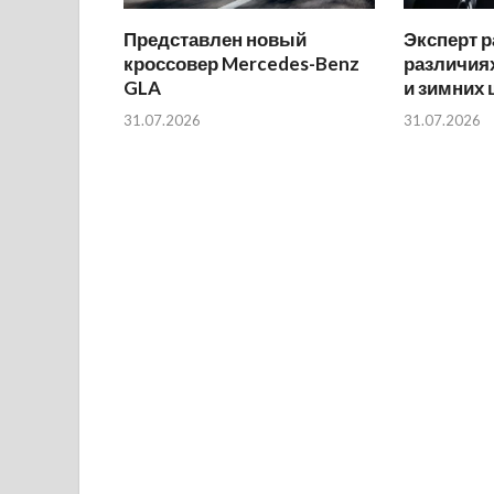
Представлен новый
Эксперт р
кроссовер Mercedes-Benz
различиях
GLA
и зимних
31.07.2026
31.07.2026