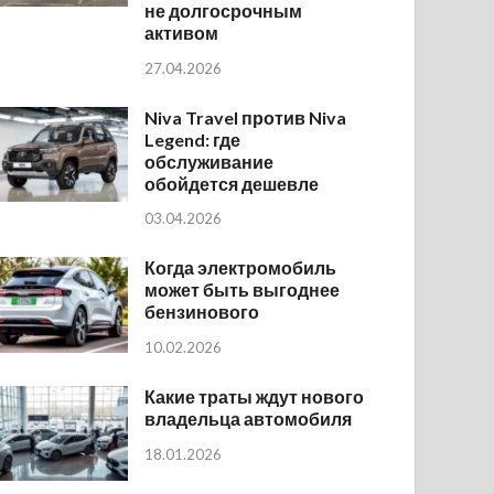
не долгосрочным
активом
27.04.2026
Niva Travel против Niva
Legend: где
обслуживание
обойдется дешевле
03.04.2026
Когда электромобиль
может быть выгоднее
бензинового
10.02.2026
Какие траты ждут нового
владельца автомобиля
18.01.2026