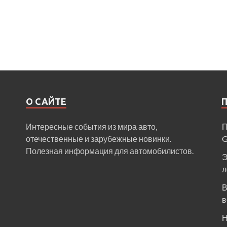
О САЙТЕ
Интересные события из мира авто,
П
отечественные и зарубежные новинки.
Полезная информация для автомобилистов.
Э
л
В
в
Н