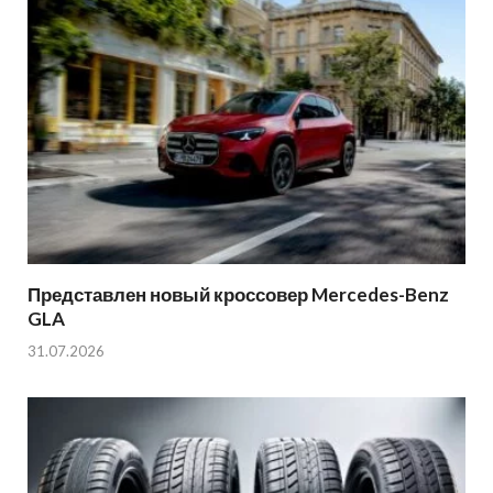
Представлен новый кроссовер Mercedes-Benz
GLA
31.07.2026