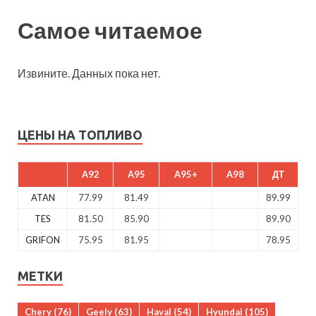
Самое читаемое
Извините. Данных пока нет.
ЦЕНЫ НА ТОПЛИВО
A92
A95
A95+
A98
ДТ
ATAN
77.99
81.49
89.99
TES
81.50
85.90
89.90
GRIFON
75.95
81.95
78.95
МЕТКИ
Chery
(76)
Geely
(63)
Haval
(54)
Hyundai
(105)