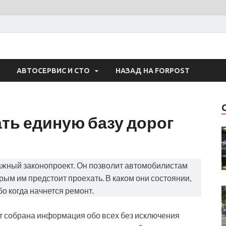
 Авто
АВТОСЕРВИС И СТО
НАЗАД НА FORPOST
ать единую базу дорог
ажный законопроект. Он позволит автомобилистам
рым им предстоит проехать. В каком они состоянии,
бо когда начнется ремонт.
дет собрана информация обо всех без исключения