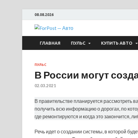
08.08.2026
ForPost —
ГЛАВНАЯ
ПУЛЬС
КУПИТЬ АВТО
ПУЛЬС
В России могут созд
02.03.2021
В правительстве планируется рассмотреть в
получить всю информацию о дорогах, по кото
где ремонтируются и когда это закончится, ли
Речь идет о создании системы, в которой бу