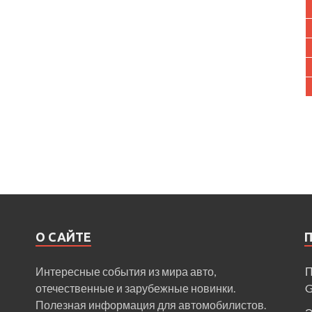
О САЙТЕ
Интересные события из мира авто,
П
отечественные и зарубежные новинки.
Полезная информация для автомобилистов.