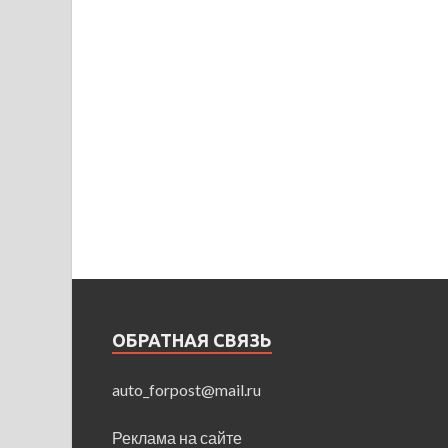
ОБРАТНАЯ СВЯЗЬ
auto_forpost@mail.ru
Реклама на сайте