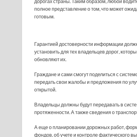
дорогах страны. Таким образом, любой водите
полное представление о том, что может ожид
готовым.
Гарантией достоверности информации должн
установить для тех владельцев дорог, котор
обновляют их.
Граждане и сами смогут поделиться с систем
передать свои жалобы и предложения по ул
открытой.
Владельцы должны будут передавать в систе
протяженности. А также сведения о транспор
А еще о планировании дорожных работ, фо
фондов, об учете и контроле фактического вы