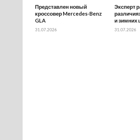
Представлен новый
Эксперт р
кроссовер Mercedes-Benz
различиях
GLA
и зимних
31.07.2026
31.07.2026