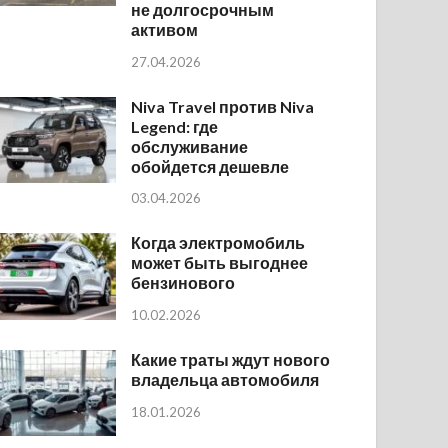
не долгосрочным
активом
27.04.2026
Niva Travel против Niva
Legend: где
обслуживание
обойдется дешевле
03.04.2026
Когда электромобиль
может быть выгоднее
бензинового
10.02.2026
Какие траты ждут нового
владельца автомобиля
18.01.2026