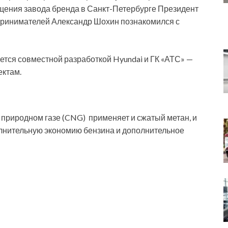
сещения завода бренда в Санкт-Петербурге Президент
принимателей Александр Шохин познакомился с
ется совместной разработкой Hyundai и ГК «АТС» —
ктам.
риродном газе (CNG) применяет и сжатый метан, и
олнительную экономию бензина и дополнительное