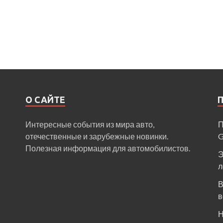
О САЙТЕ
Интересные события из мира авто,
П
отечественные и зарубежные новинки.
Полезная информация для автомобилистов.
Э
л
В
в
Н