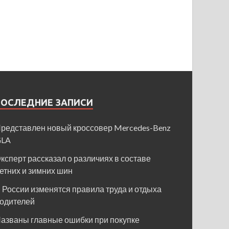
ПОСЛЕДНИЕ ЗАПИСИ
редставлен новый кроссовер Mercedes-Benz
GLA
ксперт рассказал о различиях в составе
етних и зимних шин
 России изменятся правила труда и отдыха
одителей
азваны главные ошибки при покупке