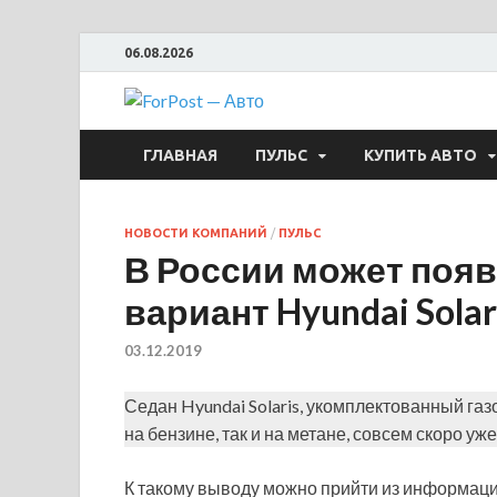
06.08.2026
ForPost —
ГЛАВНАЯ
ПУЛЬС
КУПИТЬ АВТО
НОВОСТИ КОМПАНИЙ
/
ПУЛЬС
В России может поя
вариант Hyundai Solar
03.12.2019
Седан Hyundai Solaris, укомплектованный г
на бензине, так и на метане, совсем скоро уж
К такому выводу можно прийти из информаци