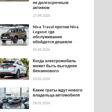
не долгосрочным
активом
27.04.2026
Niva Travel против Niva
Legend: где
обслуживание
обойдется дешевле
03.04.2026
Когда электромобиль
может быть выгоднее
бензинового
10.02.2026
Какие траты ждут нового
владельца автомобиля
18.01.2026