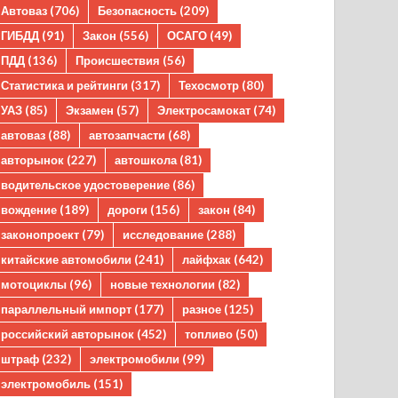
Автоваз
(706)
Безопасность
(209)
ГИБДД
(91)
Закон
(556)
ОСАГО
(49)
ПДД
(136)
Происшествия
(56)
Статистика и рейтинги
(317)
Техосмотр
(80)
УАЗ
(85)
Экзамен
(57)
Электросамокат
(74)
автоваз
(88)
автозапчасти
(68)
авторынок
(227)
автошкола
(81)
водительское удостоверение
(86)
вождение
(189)
дороги
(156)
закон
(84)
законопроект
(79)
исследование
(288)
китайские автомобили
(241)
лайфхак
(642)
мотоциклы
(96)
новые технологии
(82)
параллельный импорт
(177)
разное
(125)
российский авторынок
(452)
топливо
(50)
штраф
(232)
электромобили
(99)
электромобиль
(151)