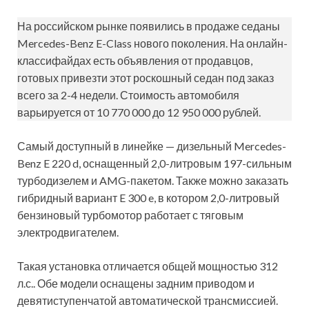
На российском рынке появились в продаже седаны
Mercedes-Benz E-Class нового поколения. На онлайн-
классифайдах есть объявления от продавцов,
готовых привезти этот роскошный седан под заказ
всего за 2-4 недели. Стоимость автомобиля
варьируется от 10 770 000 до 12 950 000 рублей.
Самый доступный в линейке — дизельный Mercedes-
Benz E 220 d, оснащенный 2,0-литровым 197-сильным
турбодизелем и AMG-пакетом. Также можно заказать
гибридный вариант E 300 e, в котором 2,0-литровый
бензиновый турбомотор работает с тяговым
электродвигателем.
Такая установка отличается общей мощностью 312
л.с.. Обе модели оснащены задним приводом и
девятиступенчатой автоматической трансмиссией.