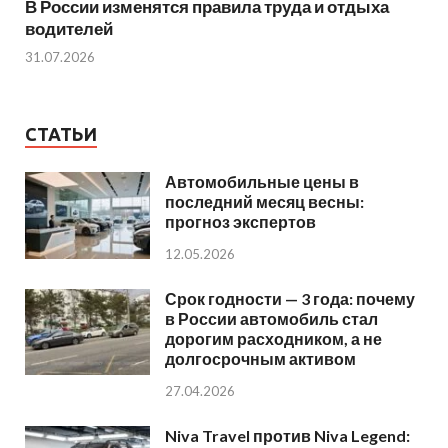
В России изменятся правила труда и отдыха
водителей
31.07.2026
СТАТЬИ
Автомобильные цены в
последний месяц весны:
прогноз экспертов
12.05.2026
Срок годности — 3 года: почему
в России автомобиль стал
дорогим расходником, а не
долгосрочным активом
27.04.2026
Niva Travel против Niva Legend: