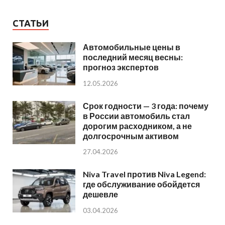
СТАТЬИ
Автомобильные цены в
последний месяц весны:
прогноз экспертов
12.05.2026
Срок годности — 3 года: почему
в России автомобиль стал
дорогим расходником, а не
долгосрочным активом
27.04.2026
Niva Travel против Niva Legend:
где обслуживание обойдется
дешевле
03.04.2026