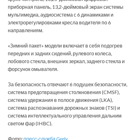
приборная панель, 13,2-дюймовый экран системы
мультимедиа, аудиосистема с 6 динамиками и
электрорегулировками кресла водителя по 6
направлениям.
«Зимний пакет» модели включает в себя подогрев
передних и задних сидений, рулевого колеса,
лобового стекла, внешних зеркал, заднего стекла и
форсунок омывателя.
За безопасность отвечают 6 подушек безопасности,
система предотвращения столкновения (CMSF),
система удержания в полосе движения (LKA),
система распознавания дорожных знаков (TSI) и
система интеллектуального управления дальним
светом фар (IHBC).
Фото:
пресс-служба Geely