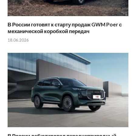
В России готовят к старту продаж GWM Poer с
механической коробкой передач
18.06.2026
В России дебютировал переднеприводный