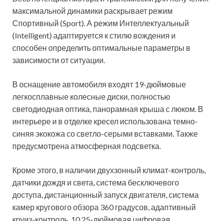
максимальной динамики раскрывает режим
Спортивный (Sport). А режим Интеллектуальный
(Intelligent) адаптируется к стилю вождения и
способен определить оптимальные параметры в
зависимости от ситуации.
В оснащение автомобиля входят 19-дюймовые
легкосплавные колесные диски, полностью
светодиодная оптика, панорамная крыша с люком. В
интерьере и в отделке кресел использована темно-
синяя экокожа со светло-серыми вставками. Также
предусмотрена атмосферная подсветка.
Кроме этого, в наличии двухзонный климат-контроль,
датчики дождя и света, система бесключевого
доступа, дистанционный запуск двигателя, система
камер кругового обзора 360 градусов, адаптивный
круиз-контроль, 10,25-дюймовая цифровая