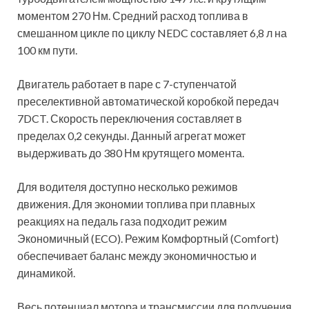
моментом 270 Нм. Средний расход топлива в
смешанном цикле по циклу NEDC составляет 6,8 л на
100 км пути.
Двигатель работает в паре с 7-ступенчатой
преселективной автоматической коробкой передач
7DCT. Скорость переключения составляет в
пределах 0,2 секунды. Данный агрегат может
выдерживать до 380 Нм крутящего момента.
Для водителя доступно несколько режимов
движения. Для экономии топлива при плавных
реакциях на педаль газа подходит режим
Экономичный (ECO). Режим Комфортный (Comfort)
обеспечивает баланс между экономичностью и
динамикой.
Весь потенциал мотора и трансмиссии для получения