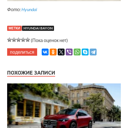
Фото:
Hyundai
МЕТКИ
HYUNDAI BAYON
(Пока оценок нет)
поделиться
ПОХОЖИЕ ЗАПИСИ