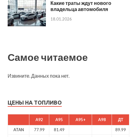
Какие траты ждут нового
владельца автомобиля
18.01.2026
Самое читаемое
Извините. Данных пока нет.
ЦЕНЫ НА ТОПЛИВО
A92
A95
A95+
A98
ДТ
ATAN
77.99
81.49
89.99