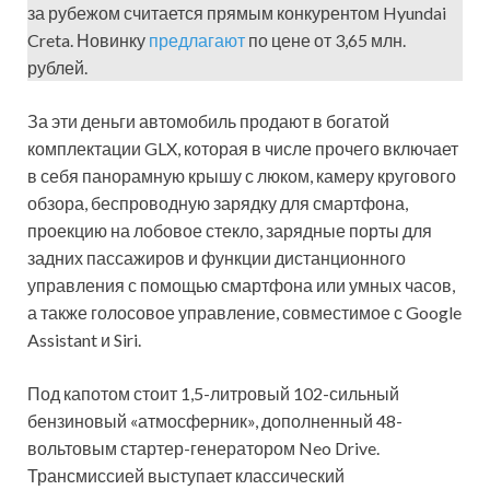
за рубежом считается прямым конкурентом Hyundai
Creta. Новинку
предлагают
по цене от 3,65 млн.
рублей.
За эти деньги автомобиль продают в богатой
комплектации GLX, которая в числе прочего включает
в себя панорамную крышу с люком, камеру кругового
обзора, беспроводную зарядку для смартфона,
проекцию на лобовое стекло, зарядные порты для
задних пассажиров и функции дистанционного
управления с помощью смартфона или умных часов,
а также голосовое управление, совместимое с Google
Assistant и Siri.
Под капотом стоит 1,5-литровый 102-сильный
бензиновый «атмосферник», дополненный 48-
вольтовым стартер-генератором Neo Drive.
Трансмиссией выступает классический