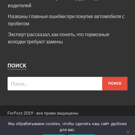
водителей
Названы главные ошибки при покупке автомобиля с
пробегом
Эксперт рассказал, как понять, что тормозные
колодки требуют замены
ПОИСК
ForPost 2019 - все права защищены
При использовании материалов сайта ссылка
Мы обрабатываем cookies, чтобы сделать наш сайт удобнее
обязательна.
для вас.