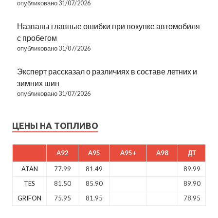
опубликовано 31/07/2026
Названы главные ошибки при покупке автомобиля
с пробегом
опубликовано 31/07/2026
Эксперт рассказал о различиях в составе летних и
зимних шин
опубликовано 31/07/2026
ЦЕНЫ НА ТОПЛИВО
A92
A95
A95+
A98
ДТ
ATAN
77.99
81.49
89.99
TES
81.50
85.90
89.90
GRIFON
75.95
81.95
78.95