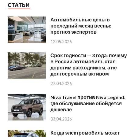
СТАТЬИ
Автомобильные цены в
последний месяц весны:
прогноз экспертов
12.05.2026
Срок годности — 3 года: почему
в России автомобиль стал
дорогим расходником, а не
долгосрочным активом
27.04.2026
Niva Travel против Niva Legend:
где обслуживание обойдется
дешевле
03.04.2026
Когда электромобиль может