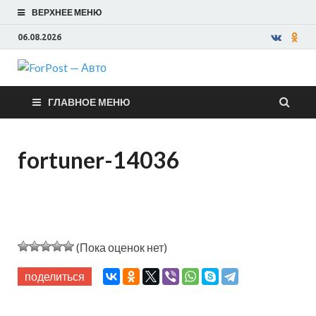
ВЕРХНЕЕ МЕНЮ
06.08.2026
ForPost —
ГЛАВНОЕ МЕНЮ
Авто
fortuner-14036
(Пока оценок нет)
поделиться