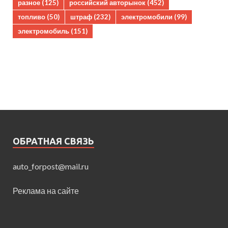
разное
(125)
российский авторынок
(452)
топливо
(50)
штраф
(232)
электромобили
(99)
электромобиль
(151)
ОБРАТНАЯ СВЯЗЬ
auto_forpost@mail.ru
Реклама на сайте