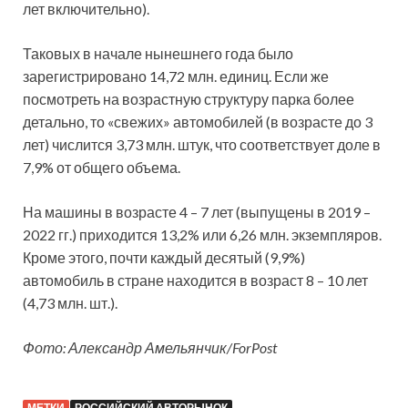
лет включительно).
Таковых в начале нынешнего года было
зарегистрировано 14,72 млн. единиц. Если же
посмотреть на возрастную структуру парка более
детально, то «свежих» автомобилей (в возрасте до 3
лет) числится 3,73 млн. штук, что соответствует доле в
7,9% от общего объема.
На машины в возрасте 4 – 7 лет (выпущены в 2019 –
2022 гг.) приходится 13,2% или 6,26 млн. экземпляров.
Кроме этого, почти каждый десятый (9,9%)
автомобиль в стране находится в возраст 8 – 10 лет
(4,73 млн. шт.).
Фото: Александр Амельянчик/ForPost
МЕТКИ
РОССИЙСКИЙ АВТОРЫНОК