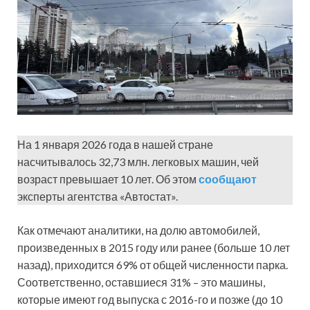
На 1 января 2026 года в нашей стране
насчитывалось 32,73 млн. легковых машин, чей
возраст превышает 10 лет. Об этом
сообщают
эксперты агентства «Автостат».
Как отмечают аналитики, на долю автомобилей,
произведенных в 2015 году или ранее (больше 10 лет
назад), приходится 69% от общей численности парка.
Соответственно, оставшиеся 31% – это машины,
которые имеют год выпуска с 2016-го и позже (до 10