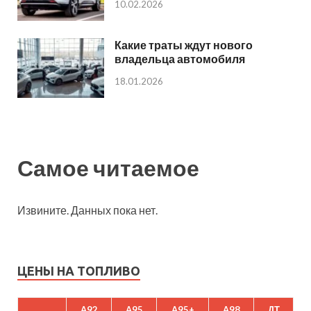
10.02.2026
Какие траты ждут нового
владельца автомобиля
18.01.2026
Самое читаемое
Извините. Данных пока нет.
ЦЕНЫ НА ТОПЛИВО
A92
A95
A95+
A98
ДТ