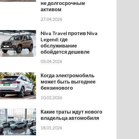
не долгосрочным
активом
27.04.2026
Niva Travel против Niva
Legend: где
обслуживание
обойдется дешевле
03.04.2026
Когда электромобиль
может быть выгоднее
бензинового
10.02.2026
Какие траты ждут нового
владельца автомобиля
18.01.2026