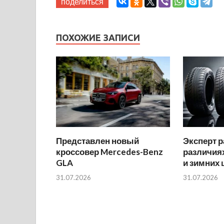
поделиться
ПОХОЖИЕ ЗАПИСИ
Представлен новый
Эксперт р
кроссовер Mercedes-Benz
различиях
GLA
и зимних
31.07.2026
31.07.2026