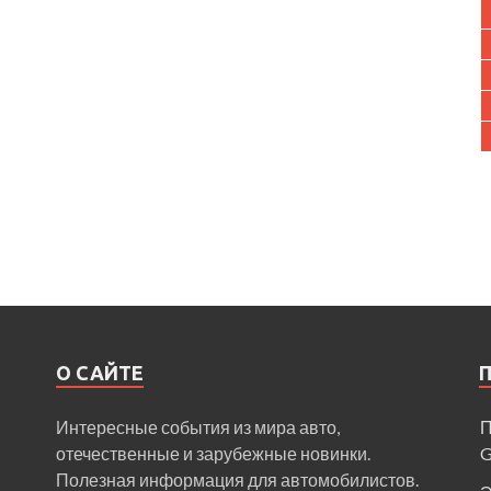
О САЙТЕ
Интересные события из мира авто,
П
отечественные и зарубежные новинки.
Полезная информация для автомобилистов.