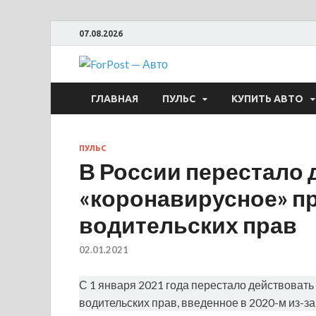
07.08.2026
ForPost —
ГЛАВНАЯ
ПУЛЬС
КУПИТЬ АВТО
ПУЛЬС
В России перестало 
«коронавирусное» п
водительских прав
02.01.2021
С 1 января 2021 года перестало действоват
водительских прав, введенное в 2020-м из-з