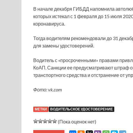
В начале декабря ГИБДД напомнила автолюб
которых истекал с 1 февраля до 15 июля 2020
коронавируса.
Тогда водителям рекомендовали до 31 декаб
для замены удостоверений.
Водитель с «просроченными» правами привлек
КоАП. Санкции ее предусматривают штраф от 
транспортного средства и отстранение от уп
Фото: vk.com
МЕТКИ
ВОДИТЕЛЬСКОЕ УДОСТОВЕРЕНИЕ
(Пока оценок нет)