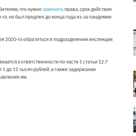
ителям, что нужно
заменить
права, срок действия
-го, но был продлен до конца года из-за пандемии
ря 2020-го обратиться в подразделения инспекции
ается к ответственности по части 1 статьи 12.7
5 до 15 тысяч рублей, а также задержание
равления им.