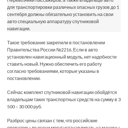
для транспортировки различных опасных грузов до 1
сентября должны обязательно установить на свои
авто специальную аппаратуру спутниковой
навигации.
Такое требование закрепили в постановлении
Правительства России №2216. Если в авто
установлен навигационный модуль, нет надобности
ставить новый. Нужно обеспечить его работу
согласно требованиями, которые указаны в
постановлении.
Сейчас комплект спутниковой навигации обойдётся
владельцам таких транспортных средств на сумму в 3
500 – 30 000 руб.
Разброс цены связан с тем, что российские
операторы до осени могут устанавливать на машины