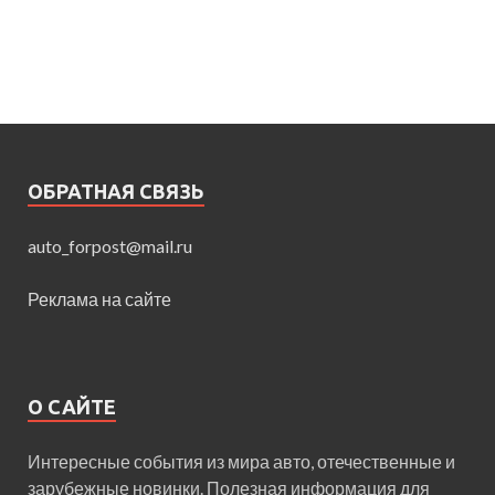
ОБРАТНАЯ СВЯЗЬ
auto_forpost@mail.ru
Реклама на сайте
О САЙТЕ
Интересные события из мира авто, отечественные и
зарубежные новинки. Полезная информация для