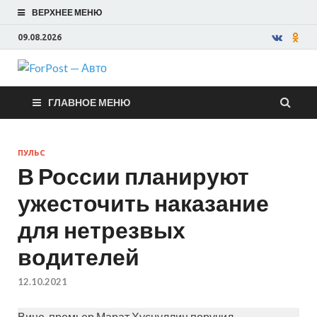
ВЕРХНЕЕ МЕНЮ
09.08.2026
ForPost —
ГЛАВНОЕ МЕНЮ
Авто
ПУЛЬС
В России планируют
ужесточить наказание
для нетрезвых
водителей
12.10.2021
Вице-премьер Марат Хуснуллин поручил