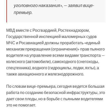
уголовного наказания», — заявил вице-
премьер.
МВД вместе с Росгвардией, Ростехнадзором,
Государственной инспекцией маломерных судов
МЧС и Росавиацией должны проработать «единый
механизм прекращения (ограничения)» прав пьяного
водителя на управление всеми видами транспорта —
колесного (автомобили), самоходного (снегоходы,
спецтехника), водного (гидроциклы, лодки, яхты), а
также авиационного и железнодорожного.
По словам вице-премьера, сегодня ведется большая
работа по созданию безопасной инфраструктуры, это
дает свои плоды, но в борьбе с пьяными водителями
это не помогает.