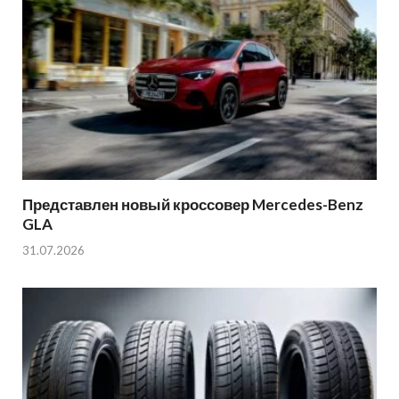
Представлен новый кроссовер Mercedes-Benz
GLA
31.07.2026