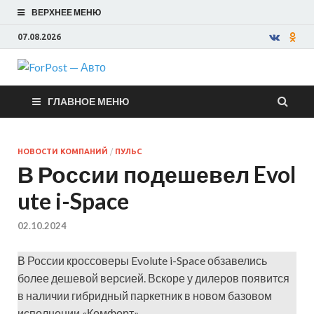
ВЕРХНЕЕ МЕНЮ
07.08.2026
ForPost —
ГЛАВНОЕ МЕНЮ
Авто
НОВОСТИ КОМПАНИЙ
/
ПУЛЬС
В России подешевел Evol
ute i-Space
02.10.2024
В России кроссоверы Evolute i-Space обзавелись
более дешевой версией. Вскоре у дилеров появится
в наличии гибридный паркетник в новом базовом
исполнении «Комфорт».