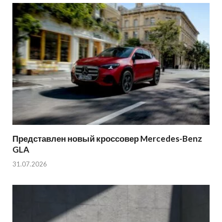
Представлен новый кроссовер Mercedes-Benz
GLA
31.07.2026