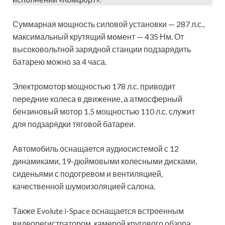
Суммарная мощность силовой установки — 287 л.с.,
максимальный крутящий момент — 435 Нм. От
высоковольтной зарядной станции подзарядить
батарею можно за 4 часа.
Электромотор мощностью 178 л.с. приводит
передние колеса в движение, а атмосферный
бензиновый мотор 1.5 мощностью 110 л.с. служит
для подзарядки тяговой батареи.
Автомобиль оснащается аудиосистемой с 12
динамиками, 19-дюймовыми колесными дисками,
сиденьями с подогревом и вентиляцией,
качественной шумоизоляцией салона.
Также Evolute i-Space оснащается встроенным
видеорегистратором, камерой кругового обзора,