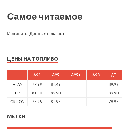
Самое читаемое
Извините. Данных пока нет.
ЦЕНЫ НА ТОПЛИВО
A92
A95
A95+
A98
ДТ
ATAN
77.99
81.49
89.99
TES
81.50
85.90
89.90
GRIFON
75.95
81.95
78.95
МЕТКИ