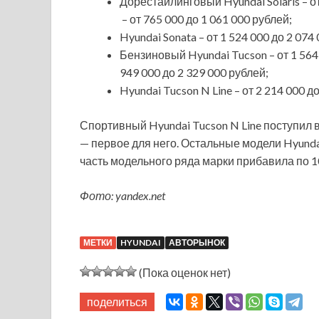
Дорестайлинговый Hyundai Solaris – от
– от 765 000 до 1 061 000 рублей;
Hyundai Sonata – от 1 524 000 до 2 074
Бензиновый Hyundai Tucson – от 1 564 
949 000 до 2 329 000 рублей;
Hyundai Tucson N Line – от 2 214 000 д
Спортивный Hyundai Tucson N Line поступил
— первое для него. Остальные модели Hyunda
часть модельного ряда марки прибавила по 10
Фото: yandex.net
МЕТКИ
HYUNDAI
АВТОРЫНОК
(Пока оценок нет)
поделиться