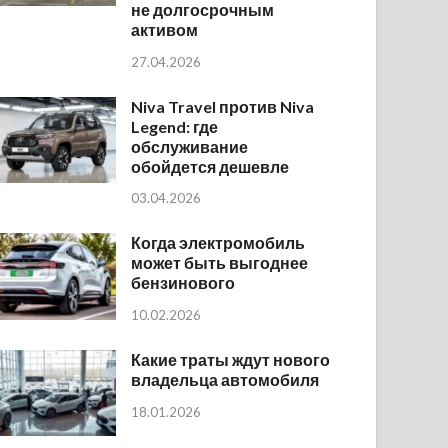
не долгосрочным
активом
27.04.2026
Niva Travel против Niva
Legend: где
обслуживание
обойдется дешевле
03.04.2026
Когда электромобиль
может быть выгоднее
бензинового
10.02.2026
Какие траты ждут нового
владельца автомобиля
18.01.2026