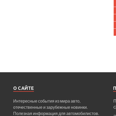
О САЙТЕ
Интересные события из мира авто,
П
отечественные и зарубежные новинки.
Полезная информация для автомобилистов.