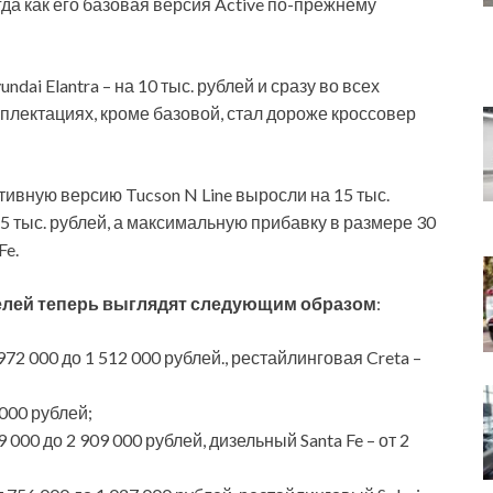
гда как его базовая версия Active по-прежнему
ai Elantra – на 10 тыс. рублей и сразу во всех
мплектациях, кроме базовой, стал дороже кроссовер
тивную версию Tucson N Line выросли на 15 тыс.
5 тыс. рублей, а максимальную прибавку в размере 30
Fe.
елей теперь выглядят следующим образом
:
72 000 до 1 512 000 рублей., рестайлинговая Creta –
 000 рублей;
 000 до 2 909 000 рублей, дизельный Santa Fe – от 2