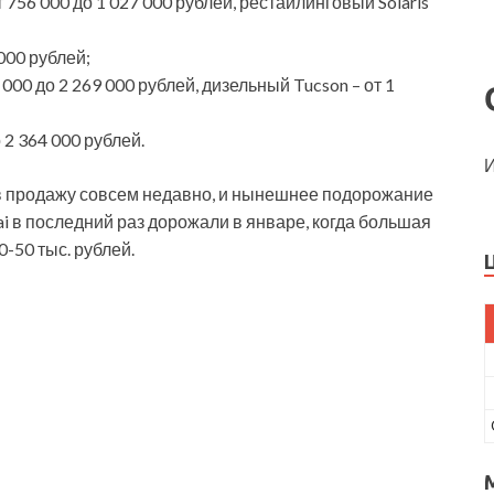
 756 000 до 1 027 000 рублей, рестайлинговый Solaris
 000 рублей;
000 до 2 269 000 рублей, дизельный Tucson – от 1
о 2 364 000 рублей.
И
 в продажу совсем недавно, и нынешнее подорожание
i в последний раз дорожали в январе, когда большая
-50 тыс. рублей.