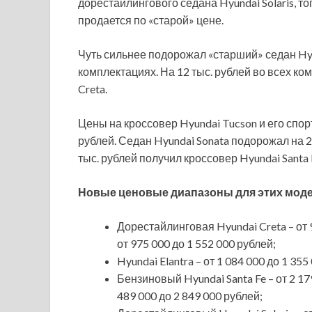
дорестайлингового седана Hyundai Solaris, то
продается по «старой» цене.
Чуть сильнее подорожал «старший» седан Hyund
комплектациях. На 12 тыс. рублей во всех ко
Creta.
Цены на кроссовер Hyundai Tucson и его спор
рублей. Седан Hyundai Sonata подорожал на 2
тыс. рублей получил кроссовер Hyundai Santa 
Новые ценовые диапазоны для этих мод
Дорестайлинговая Hyundai Creta – от 9
от 975 000 до 1 552 000 рублей;
Hyundai Elantra – от 1 084 000 до 1 355
Бензиновый Hyundai Santa Fe – от 2 179
489 000 до 2 849 000 рублей;