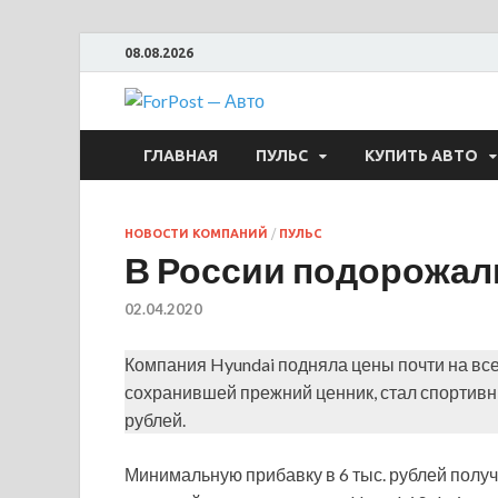
08.08.2026
ForPost —
ГЛАВНАЯ
ПУЛЬС
КУПИТЬ АВТО
НОВОСТИ КОМПАНИЙ
/
ПУЛЬС
В России подорожал
02.04.2020
Компания Hyundai подняла цены почти на вс
сохранившей прежний ценник, стал спортивны
рублей.
Минимальную прибавку в 6 тыс. рублей полу