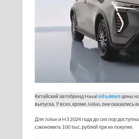
Китайский автобренд Haval
объявил
цены на
выпуска. У всех, кроме Jolion, они оказались
Для Jolion и H3 2024 года до сих пор доступ
сэкономить 100 тыс. рублей при их покупке.