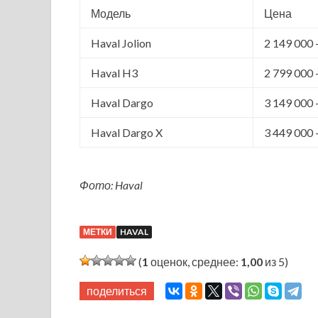
Модель
Цена
Haval Jolion
2 149 000 
Haval H3
2 799 000 
Haval Dargo
3 149 000 
Haval Dargo X
3 449 000 
Фото: Haval
МЕТКИ
HAVAL
(
1
оценок, среднее:
1,00
из 5)
поделиться