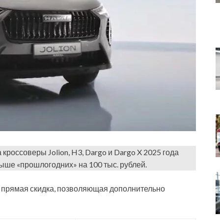
 кроссоверы Jolion, H3, Dargo и Dargo X 2025 года
 выше «прошлогодних» на 100 тыс. рублей.
на прямая скидка, позволяющая дополнительно