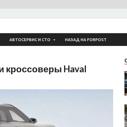
 Авто
АВТОСЕРВИС И СТО
НАЗАД НА FORPOST
и кроссоверы Haval