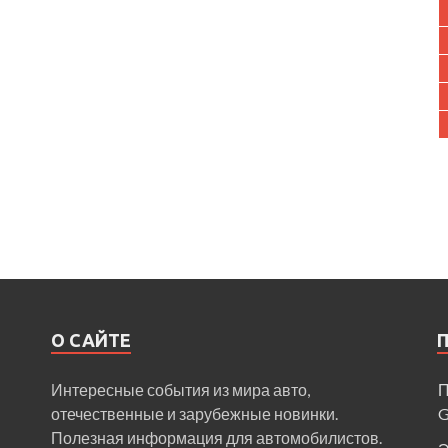
О САЙТЕ
Интересные события из мира авто,
П
отечественные и зарубежные новинки.
Полезная информация для автомобилистов.