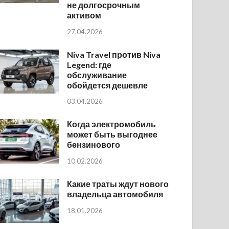
не долгосрочным
активом
27.04.2026
Niva Travel против Niva
Legend: где
обслуживание
обойдется дешевле
03.04.2026
Когда электромобиль
может быть выгоднее
бензинового
10.02.2026
Какие траты ждут нового
владельца автомобиля
18.01.2026