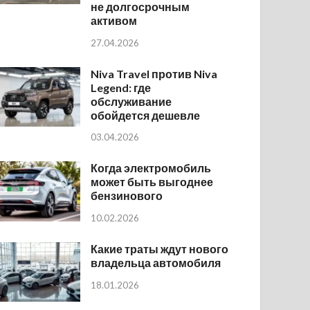
не долгосрочным
активом
27.04.2026
Niva Travel против Niva
Legend: где
обслуживание
обойдется дешевле
03.04.2026
Когда электромобиль
может быть выгоднее
бензинового
10.02.2026
Какие траты ждут нового
владельца автомобиля
18.01.2026