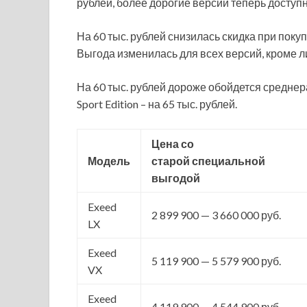
рублей, более дорогие версии теперь доступн
На 60 тыс. рублей снизилась скидка при поку
Выгода изменилась для всех версий, кроме ли
На 60 тыс. рублей дороже обойдется среднер
Sport Edition – на 65 тыс. рублей.
Цена со
Модель
старой
специальной
выгодой
Exeed
2 899 900 — 3 660 000 руб.
LX
Exeed
5 119 900 — 5 579 900 руб.
VX
Exeed
4 119 900 — 4 544 900 руб.