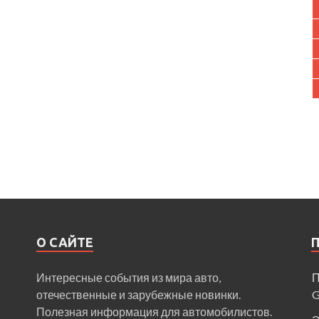
О САЙТЕ
Интересные события из мира авто,
П
отечественные и зарубежные новинки.
Полезная информация для автомобилистов.