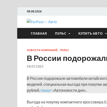
08.08.2026
ForPost —
ГЛАВНАЯ
ПУЛЬС
КУПИТЬ АВТО
НОВОСТИ КОМПАНИЙ
/
ПУЛЬС
В России подорожали
28.07.2023
В России подорожали автомобили китайского
моделей, специальная выгода при покупке ав
рублей,
пишут
«Автоновости дня».
Выгода на покупку компактного кроссовера Ex