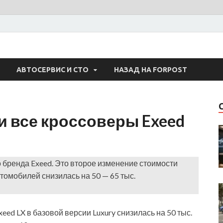
 Авто
АВТОСЕРВИС И СТО
НАЗАД НА FORPOST
 все кроссоверы Exeed
 бренда Exeed. Это второе изменение стоимости
томобилей снизилась на 50 — 65 тыс.
eed LX в базовой версии Luxury снизилась на 50 тыс.