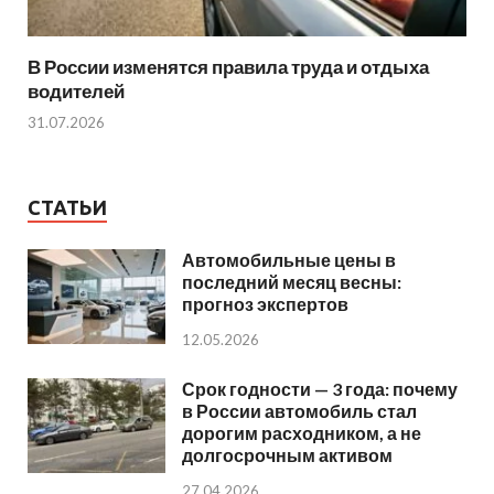
В России изменятся правила труда и отдыха
водителей
31.07.2026
СТАТЬИ
Автомобильные цены в
последний месяц весны:
прогноз экспертов
12.05.2026
Срок годности — 3 года: почему
в России автомобиль стал
дорогим расходником, а не
долгосрочным активом
27.04.2026