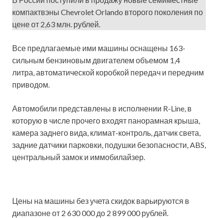
компактвэны Chevrolet Orlando второго поколения по
цене от 2,63 млн. рублей.
Все предлагаемые ими машины оснащены 163-
сильным бензиновым двигателем объемом 1,4
литра, автоматической коробкой передач и передним
приводом.
Автомобили представлены в исполнении R-Line, в
которую в числе прочего входят панорамная крыша,
камера заднего вида, климат-контроль, датчик света,
задние датчики парковки, подушки безопасности, ABS,
центральный замок и иммобилайзер.
Цены на машины без учета скидок варьируются в
диапазоне от 2 630 000 до 2 899 000 рублей.