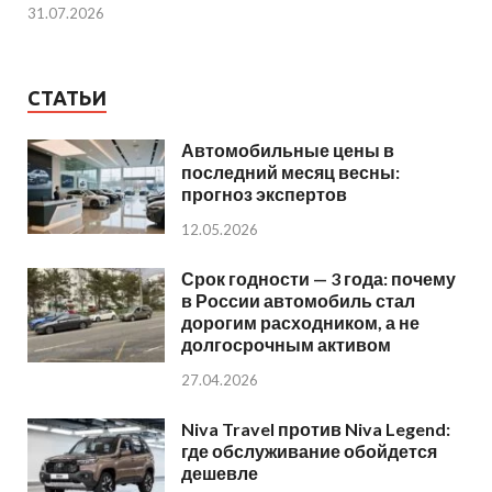
31.07.2026
СТАТЬИ
Автомобильные цены в
последний месяц весны:
прогноз экспертов
12.05.2026
Срок годности — 3 года: почему
в России автомобиль стал
дорогим расходником, а не
долгосрочным активом
27.04.2026
Niva Travel против Niva Legend:
где обслуживание обойдется
дешевле