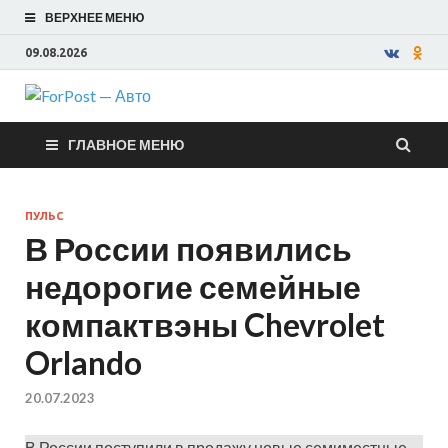
ВЕРХНЕЕ МЕНЮ
09.08.2026
ForPost —
ГЛАВНОЕ МЕНЮ
Авто
ПУЛЬС
В России появились
недорогие семейные
компактвэны Chevrolet
Orlando
20.07.2023
В России поступили в продажу новые семиместные