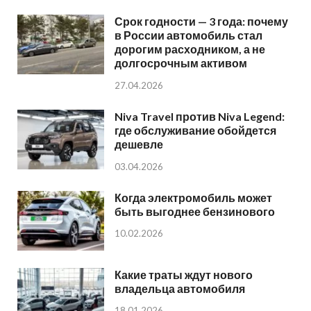
Срок годности — 3 года: почему
в России автомобиль стал
дорогим расходником, а не
долгосрочным активом
27.04.2026
Niva Travel против Niva Legend:
где обслуживание обойдется
дешевле
03.04.2026
Когда электромобиль может
быть выгоднее бензинового
10.02.2026
Какие траты ждут нового
владельца автомобиля
18.01.2026