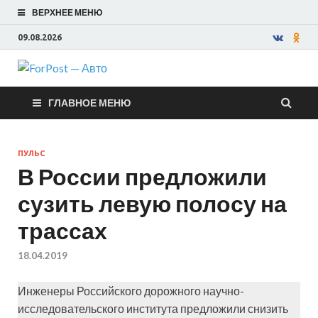
ВЕРХНЕЕ МЕНЮ
09.08.2026
ForPost —
ГЛАВНОЕ МЕНЮ
Авто
ПУЛЬС
В России предложили
сузить левую полосу на
трассах
18.04.2019
Инженеры Российского дорожного научно-
исследовательского института предложили снизить