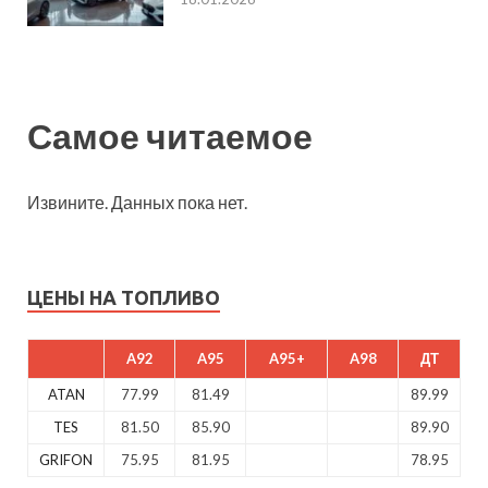
Самое читаемое
Извините. Данных пока нет.
ЦЕНЫ НА ТОПЛИВО
A92
A95
A95+
A98
ДТ
ATAN
77.99
81.49
89.99
TES
81.50
85.90
89.90
GRIFON
75.95
81.95
78.95