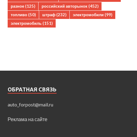
разное
(125)
российский авторынок
(452)
топливо
(50)
штраф
(232)
электромобили
(99)
электромобиль
(151)
ОБРАТНАЯ СВЯЗЬ
auto_forpost@mail.ru
Реклама на сайте