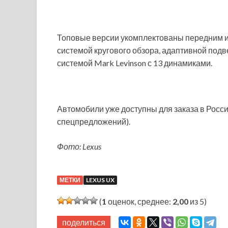
Топовые версии укомплектованы передним и 
системой кругового обзора, адаптивной подв
системой Mark Levinson с 13 динамиками.
Автомобили уже доступны для заказа в России 
спецпредложений).
Фото: Lexus
МЕТКИ
LEXUS UX
(
1
оценок, среднее:
2,00
из 5)
поделиться