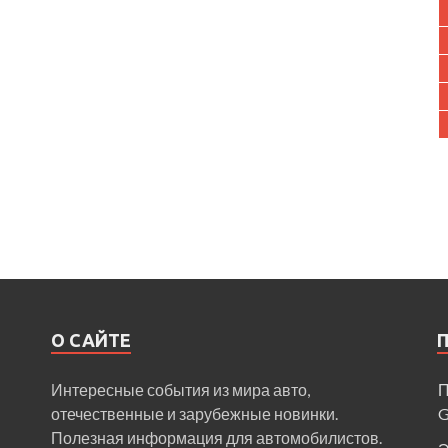
О САЙТЕ
Интересные события из мира авто,
П
отечественные и зарубежные новинки.
Полезная информация для автомобилистов.