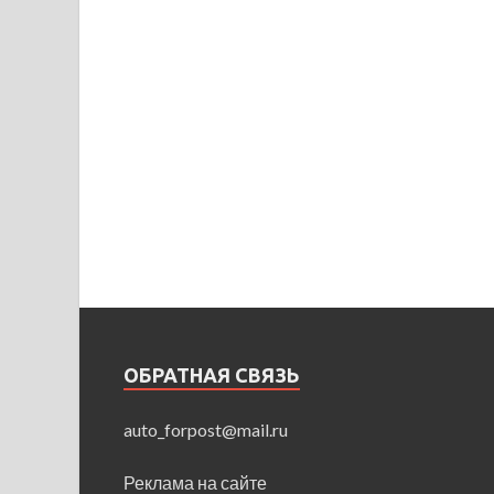
ОБРАТНАЯ СВЯЗЬ
auto_forpost@mail.ru
Реклама на сайте