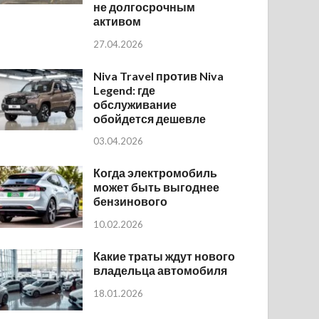
не долгосрочным
активом
27.04.2026
Niva Travel против Niva
Legend: где
обслуживание
обойдется дешевле
03.04.2026
Когда электромобиль
может быть выгоднее
бензинового
10.02.2026
Какие траты ждут нового
владельца автомобиля
18.01.2026