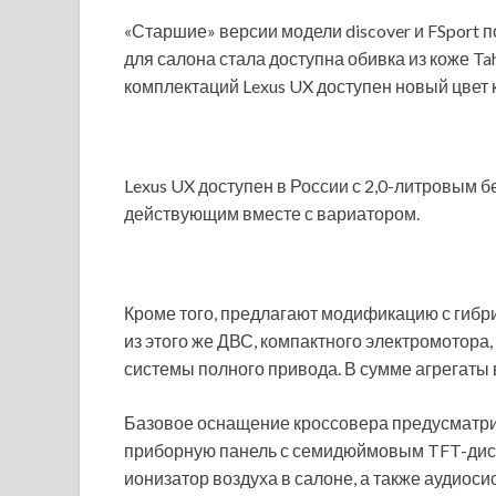
«Старшие» версии модели discover и FSport п
для салона стала доступна обивка из коже Tah
комплектаций Lexus UX доступен новый цвет к
Lexus UX доступен в России с 2,0-литровым 
действующим вместе с вариатором.
Кроме того, предлагают модификацию с гибр
из этого же ДВС, компактного электромотора
системы полного привода. В сумме агрегаты
Базовое оснащение кроссовера предусматри
приборную панель с семидюймовым TFT-дис
ионизатор воздуха в салоне, а также аудиос