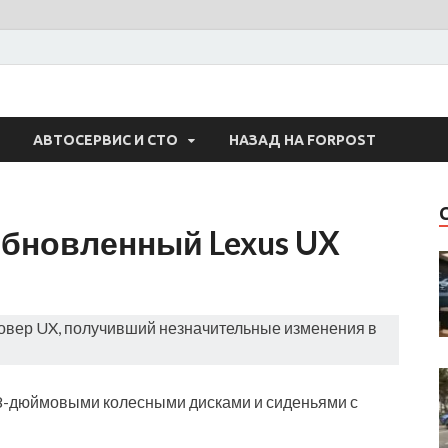
 Авто
АВТОСЕРВИС И СТО
НАЗАД НА FORPOST
обновленный Lexus UX
совер UX, получивший незначительные изменения в
18-дюймовыми колесными дисками и сиденьями с