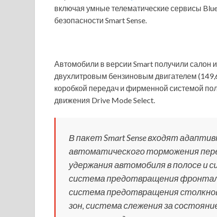
включая умные телематические сервисы Blue
безопасности Smart Sense.
Автомобили в версии Smart получили салон 
двухлитровым бензиновым двигателем (149,6 
коробкой передач и фирменной системой по
движения Drive Mode Select.
В пакет Smart Sense входят адапти
автоматического торможения пере
удержания автомобиля в полосе и с
система предотвращения фронталь
система предотвращения столкнове
зон, система слежения за состояни