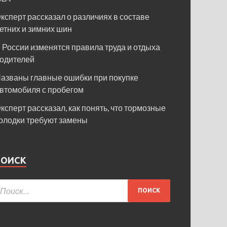
ксперт рассказал о различиях в составе
етних и зимних шин
 России изменятся правила труда и отдыха
одителей
азваны главные ошибки при покупке
втомобиля с пробегом
ксперт рассказал, как понять, что тормозные
олодки требуют замены
ПОИСК