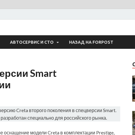
 Авто
АВТОСЕРВИС И СТО
НАЗАД НА FORPOST
версии Smart
сии
ерсию Creta второго поколения в спецверсии Smart.
 разработан специально для российского рынка.
 оснащение модели Creta в комплектации Prestige,