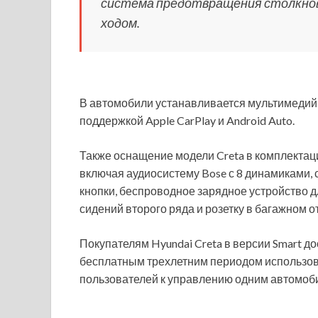
система предотвращения столкнове
ходом.
В автомобили устанавливается мультимедий
поддержкой Apple CarPlay и Android Auto.
Также оснащение модели Creta в комплекта
включая аудиосистему Bose с 8 динамиками, с
кнопки, беспроводное зарядное устройство д
сидений второго ряда и розетку в багажном о
Покупателям Hyundai Creta в версии Smart до
бесплатным трехлетним периодом использов
пользователей к управлению одним автомоб