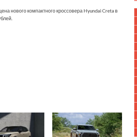
на нового компактного кроссовера Hyundai Creta в
ублей.