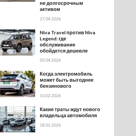
не долгосрочным
активом
27.04.2026
Niva Travel против Niva
Legend: где
обслуживание
обойдется дешевле
03.04.2026
Когда электромобиль
может быть выгоднее
бензинового
10.02.2026
Какие траты ждут нового
владельца автомобиля
18.01.2026