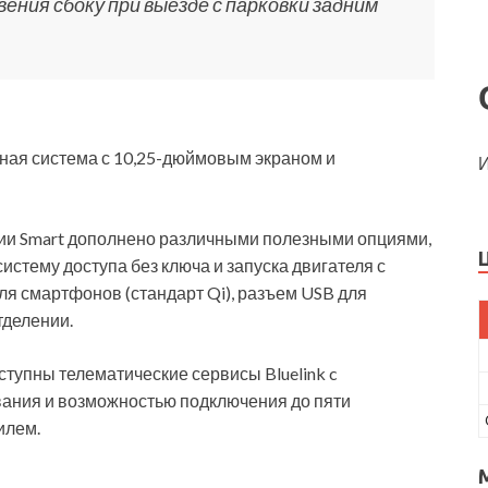
ния сбоку при выезде с парковки задним
ная система с 10,25-дюймовым экраном и
И
ции Smart дополнено различными полезными опциями,
истему доступа без ключа и запуска двигателя с
ля смартфонов (стандарт Qi), разъем USB для
тделении.
ступны телематические сервисы Bluelink c
ания и возможностью подключения до пяти
илем.