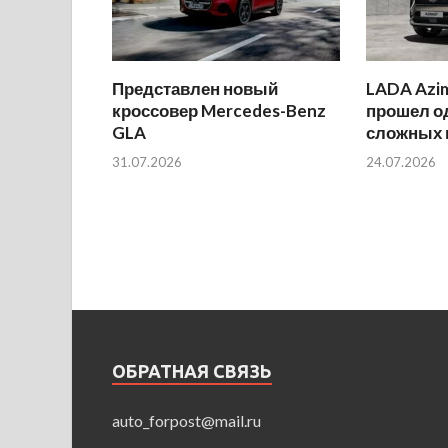
Представлен новый
LADA Azi
кроссовер Mercedes-Benz
прошел о
GLA
сложных 
31.07.2026
24.07.2026
ОБРАТНАЯ СВЯЗЬ
auto_forpost@mail.ru