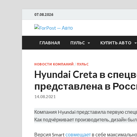
07.08.2026
ForPost —
ГЛАВНАЯ
ПУЛЬС
КУПИТЬ АВТО
НОВОСТИ КОМПАНИЙ
/
ПУЛЬС
Hyundai Creta в спец
представлена в Рос
14.08.2021
Компания Hyundai представила первую спецв
Как подчёркивает производитель, дизайн был
Версия Smart
совмещает
в себе максимальное