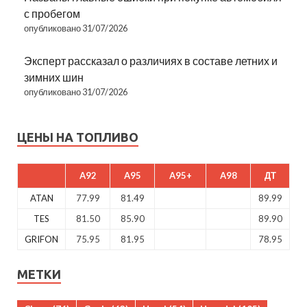
с пробегом
опубликовано 31/07/2026
Эксперт рассказал о различиях в составе летних и
зимних шин
опубликовано 31/07/2026
ЦЕНЫ НА ТОПЛИВО
A92
A95
A95+
A98
ДТ
ATAN
77.99
81.49
89.99
TES
81.50
85.90
89.90
GRIFON
75.95
81.95
78.95
МЕТКИ