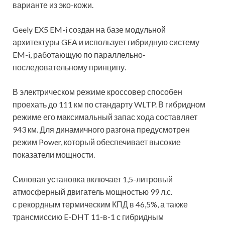
варианте из эко-кожи.
Geely EX5 EM-i создан на базе модульной
архитектуры GEA и использует гибридную систему
EM-i, работающую по параллельно-
последовательному принципу.
В электрическом режиме кроссовер способен
проехать до 111 км по стандарту WLTP. В гибридном
режиме его максимальный запас хода составляет
943 км. Для динамичного разгона предусмотрен
режим Power, который обеспечивает высокие
показатели мощности.
Силовая установка включает 1,5-литровый
атмосферный двигатель мощностью 99 л.с.
с рекордным термическим КПД в 46,5%, а также
трансмиссию E-DHT 11-в-1 с гибридным