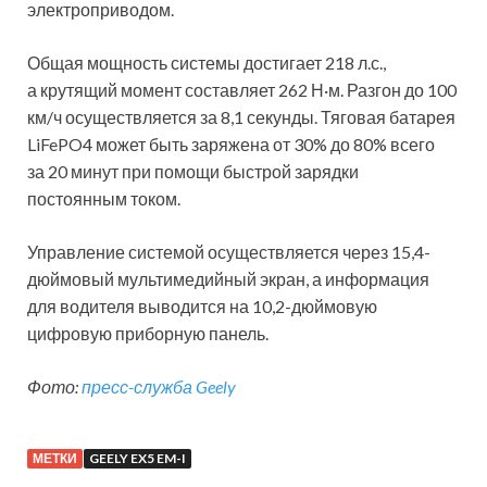
электроприводом.
Общая мощность системы достигает 218 л.с.,
а крутящий момент составляет 262 Н·м. Разгон до 100
км/ч осуществляется за 8,1 секунды. Тяговая батарея
LiFePO4 может быть заряжена от 30% до 80% всего
за 20 минут при помощи быстрой зарядки
постоянным током.
Управление системой осуществляется через 15,4-
дюймовый мультимедийный экран, а информация
для водителя выводится на 10,2-дюймовую
цифровую приборную панель.
Фото:
пресс-служба Geely
МЕТКИ
GEELY EX5 EM-I