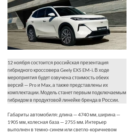
12 ноября состоится российская презентация
гибридного кроссовера Geely EX5 EM-i. В ходе
мероприятия будет озвучена стоимость обеих
версий — Pro и Max, а также представлены их
комплектации. Модель станет первым подключаемым
гибридом в продуктовой линейке бренда в России.
Габариты автомобиля: длина — 4740 мм, ширина —
1905 мм, колесная база — 2755 мм. Интерьер
выполнен в темно-синем или светло-коричневом