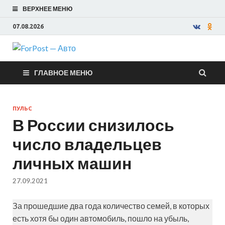
ВЕРХНЕЕ МЕНЮ
07.08.2026
ForPost —
ГЛАВНОЕ МЕНЮ
Авто
ПУЛЬС
В России снизилось
число владельцев
личных машин
27.09.2021
За прошедшие два года количество семей, в которых
есть хотя бы один автомобиль, пошло на убыль,