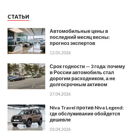
СТАТЬИ
Автомобильные цены в
последний месяц весны:
прогноз экспертов
12.05.2026
Срок годности — 3 года: почему
в России автомобиль стал
дорогим расходником, а не
долгосрочным активом
27.04.2026
Niva Travel против Niva Legend:
где обслуживание обойдется
дешевле
03.04.2026