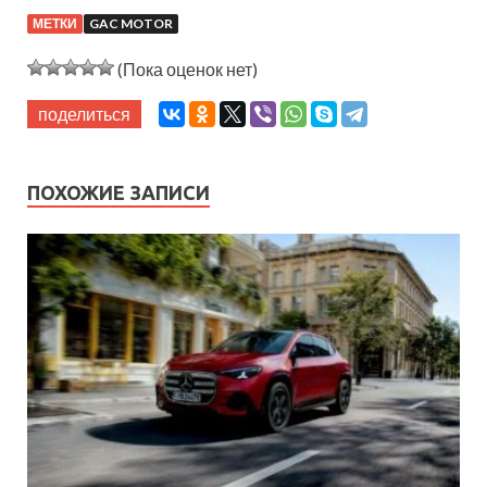
МЕТКИ
GAC MOTOR
(Пока оценок нет)
поделиться
ПОХОЖИЕ ЗАПИСИ