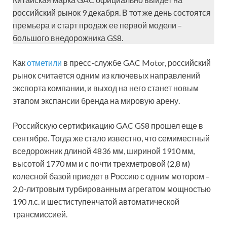
российский рынок 9 декабря. В тот же день состоятся
премьера и старт продаж ее первой модели –
большого внедорожника GS8.
Как
отметили
в пресс-службе GAC Motor, российский
рынок считается одним из ключевых направлений
экспорта компании, и выход на него станет новым
этапом экспансии бренда на мировую арену.
Российскую сертификацию GAC GS8 прошел еще в
сентябре. Тогда же стало известно, что семиместный
вседорожник длиной 4836 мм, шириной 1910 мм,
высотой 1770 мм и с почти трехметровой (2,8 м)
колесной базой приедет в Россию с одним мотором –
2,0-литровым турбированным агрегатом мощностью
190 л.с. и шестиступенчатой автоматической
трансмиссией.