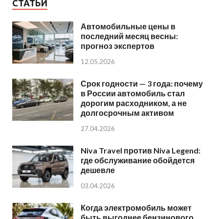
СТАТЬИ
Автомобильные цены в
последний месяц весны:
прогноз экспертов
12.05.2026
Срок годности — 3 года: почему
в России автомобиль стал
дорогим расходником, а не
долгосрочным активом
27.04.2026
Niva Travel против Niva Legend:
где обслуживание обойдется
дешевле
03.04.2026
Когда электромобиль может
быть выгоднее бензинового