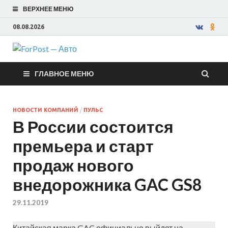
ВЕРХНЕЕ МЕНЮ
08.08.2026
ForPost —
ГЛАВНОЕ МЕНЮ
Авто
НОВОСТИ КОМПАНИЙ
/
ПУЛЬС
В России состоится
премьера и старт
продаж нового
внедорожника GAC GS8
29.11.2019
Китайская марка GAC официально выйдет на