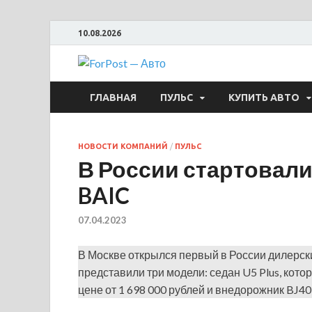
10.08.2026
ForPost —
ГЛАВНАЯ
ПУЛЬС
КУПИТЬ АВТО
НОВОСТИ КОМПАНИЙ
/
ПУЛЬС
В России стартовал
BAIC
07.04.2023
В Москве открылся первый в России дилерск
представили три модели: седан U5 Plus, котор
цене от 1 698 000 рублей и внедорожник BJ40,