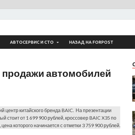
 Авто
АВТОСЕРВИС И СТО
НАЗАД НА FORPOST
и продажи автомобилей
ий центр китайского бренда BAIC. На презентации
ый стоит от 1 699 900 рублей, кроссовер BAIC X35 по
 цена которого начинается с отметки 3 759 900 рублей.