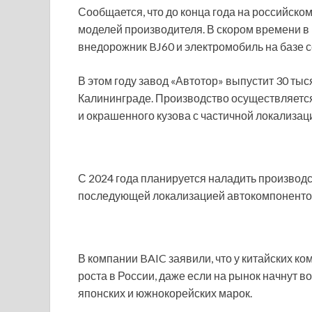
Сообщается, что до конца года на российск
моделей производителя. В скором времени в 
внедорожник BJ60 и электромобиль на базе с
В этом году завод «Автотор» выпустит 30 ты
Калининграде. Производство осуществляетс
и окрашенного кузова с частичной локализац
С 2024 года планируется наладить производст
последующей локализацией автокомпоненто
В компании BAIC заявили, что у китайских к
роста в России, даже если на рынок начнут 
японских и южнокорейских марок.