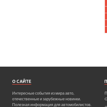
О САЙТЕ
Интересные события из мира авто,
П
отечественные и зарубежные новинки.
Полезная информация для автомобилистов.