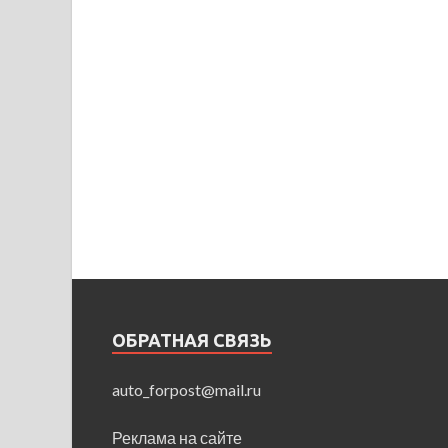
ОБРАТНАЯ СВЯЗЬ
auto_forpost@mail.ru
Реклама на сайте