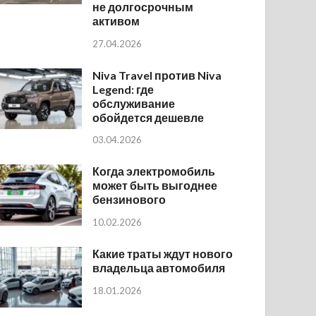
не долгосрочным
активом
27.04.2026
Niva Travel против Niva
Legend: где
обслуживание
обойдется дешевле
03.04.2026
Когда электромобиль
может быть выгоднее
бензинового
10.02.2026
Какие траты ждут нового
владельца автомобиля
18.01.2026