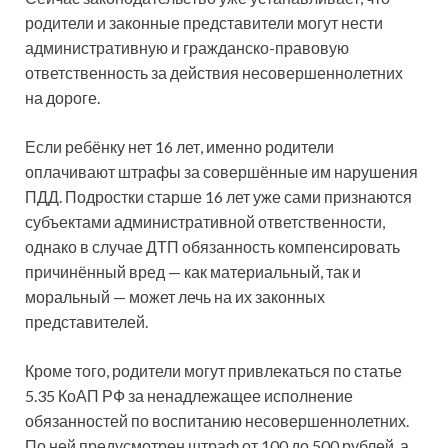
родители и законные представители могут нести
административную и гражданско-правовую
ответственность за действия несовершеннолетних
на дороге.
Если ребёнку нет 16 лет, именно родители
оплачивают штрафы за совершённые им нарушения
ПДД. Подростки старше 16 лет уже сами признаются
субъектами административной ответственности,
однако в случае ДТП обязанность компенсировать
причинённый вред — как материальный, так и
моральный — может лечь на их законных
представителей.
Кроме того, родители могут привлекаться по статье
5.35 КоАП РФ за ненадлежащее исполнение
обязанностей по воспитанию несовершеннолетних.
По ней предусмотрен штраф от 100 до 500 рублей, а