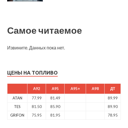
Самое читаемое
Извините. Данных пока нет.
ЦЕНЫ НА ТОПЛИВО
A92
A95
A95+
A98
ДТ
ATAN
77.99
81.49
89.99
TES
81.50
85.90
89.90
GRIFON
75.95
81.95
78.95