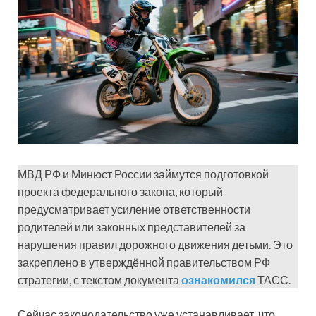
МВД РФ и Минюст России займутся подготовкой
проекта федерального закона, который
предусматривает усиление ответственности
родителей или законных представителей за
нарушения правил дорожного движения детьми. Это
закреплено в утверждённой правительством РФ
стратегии, с текстом документа
ознакомился
ТАСС.
Сейчас законодательство уже устанавливает, что