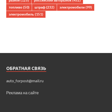
разное
(125)
российский авторынок
(452)
топливо
(50)
штраф
(232)
электромобили
(99)
электромобиль
(151)
ОБРАТНАЯ СВЯЗЬ
auto_forpost@mail.ru
Реклама на сайте