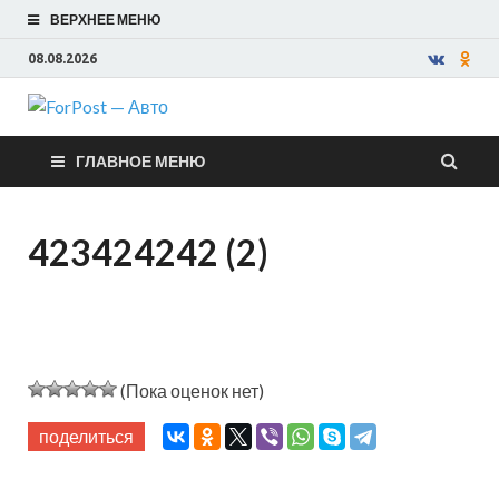
ВЕРХНЕЕ МЕНЮ
08.08.2026
ForPost —
ГЛАВНОЕ МЕНЮ
Авто
423424242 (2)
(Пока оценок нет)
поделиться