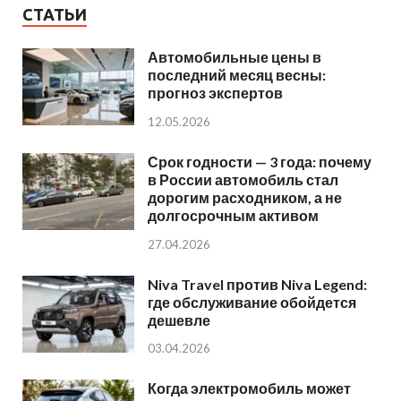
СТАТЬИ
Автомобильные цены в
последний месяц весны:
прогноз экспертов
12.05.2026
Срок годности — 3 года: почему
в России автомобиль стал
дорогим расходником, а не
долгосрочным активом
27.04.2026
Niva Travel против Niva Legend:
где обслуживание обойдется
дешевле
03.04.2026
Когда электромобиль может