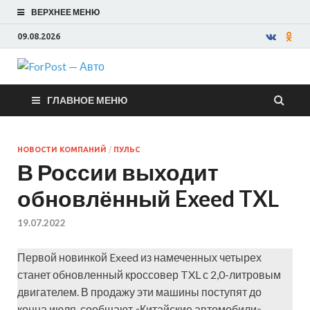
ВЕРХНЕЕ МЕНЮ
09.08.2026
ForPost —
ГЛАВНОЕ МЕНЮ
Авто
НОВОСТИ КОМПАНИЙ
/
ПУЛЬС
В России выходит
обновлённый Exeed TXL
19.07.2022
Первой новинкой Exeed из намеченных четырех
станет обновленный кроссовер TXL с 2,0-литровым
двигателем. В продажу эти машины поступят до
конца июля, сообщают «Китайские автомобили».