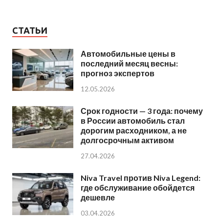
СТАТЬИ
Автомобильные цены в
последний месяц весны:
прогноз экспертов
12.05.2026
Срок годности — 3 года: почему
в России автомобиль стал
дорогим расходником, а не
долгосрочным активом
27.04.2026
Niva Travel против Niva Legend:
где обслуживание обойдется
дешевле
03.04.2026