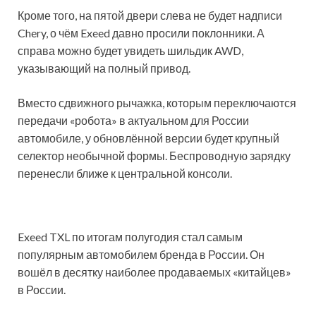
Кроме того, на пятой двери слева не будет надписи
Chery, о чём Exeed давно просили поклонники. А
справа можно будет увидеть шильдик AWD,
указывающий на полный привод.
Вместо сдвижного рычажка, которым переключаются
передачи «робота» в актуальном для России
автомобиле, у обновлённой версии будет крупный
селектор необычной формы. Беспроводную зарядку
перенесли ближе к центральной консоли.
Exeed TXL по итогам полугодия стал самым
популярным автомобилем бренда в России. Он
вошёл в десятку наиболее продаваемых «китайцев»
в России.