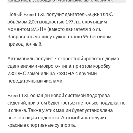
Новый Exeed TXL получит двигатель SQRF4J20С
объёмом 2,0 л мощностью 197 л.с. с крутящим
моментом 375 Нм (вместо двигателя 1,6 л).
Заправлять машину нужно только 95-бензином,
привод полный.
Автомобиль получит 7-скоростной «робот» с двумя
сцеплениями «мокрого» типа, при этом коробку
730DHС заменили на 738DHA с другими
передаточными числами.
Exeed TXL оснащен новой системой подогрева
сидений, при этом будет греться не только подушка, но
и спинка. Также у этих машин будет установлена
выезжающая подножка. Автомобиль получит
красные спортивные суппорта.