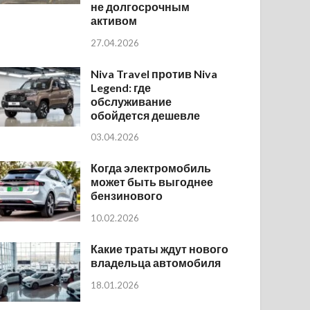
не долгосрочным
активом
27.04.2026
Niva Travel против Niva
Legend: где
обслуживание
обойдется дешевле
03.04.2026
Когда электромобиль
может быть выгоднее
бензинового
10.02.2026
Какие траты ждут нового
владельца автомобиля
18.01.2026