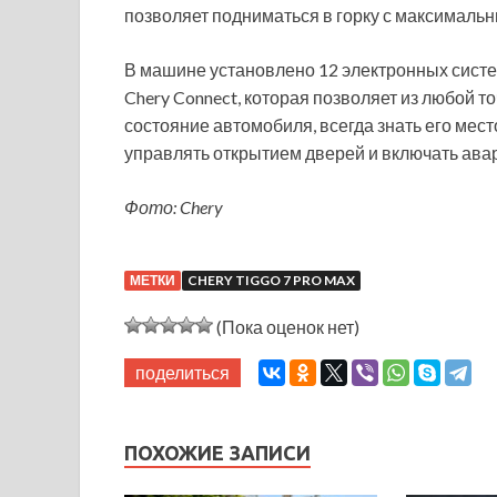
позволяет подниматься в горку с максимальн
В машине установлено 12 электронных сист
Chery Connect, которая позволяет из любой т
состояние автомобиля, всегда знать его мес
управлять открытием дверей и включать ава
Фото: Chery
МЕТКИ
CHERY TIGGO 7 PRO MAX
(Пока оценок нет)
поделиться
ПОХОЖИЕ ЗАПИСИ