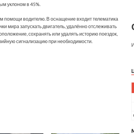
ым уклоном в 45%.
ем помощи водителю. В оснащение входит телематика
очки мира запускать двигатель, удалённо отслеживать
тоположение, сохранять или удалять историю поездок,
рийную сигнализацию при необходимости.
И