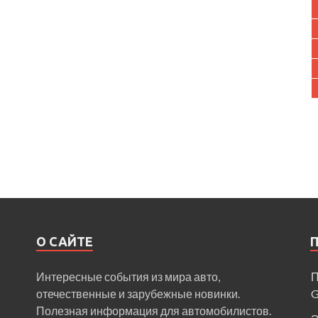
О САЙТЕ
Интересные события из мира авто,
П
отечественные и зарубежные новинки.
Полезная информация для автомобилистов.