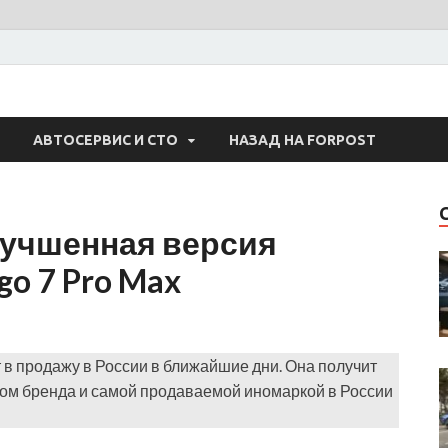
 Авто
АВТОСЕРВИС И СТО
НАЗАД НА FORPOST
лучшенная версия
go 7 Pro Max
т в продажу в России в ближайшие дни. Она получит
ом бренда и самой продаваемой иномаркой в России