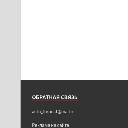
ОБРАТНАЯ СВЯЗЬ
auto_forpost@mail.ru
Реклама на сайте