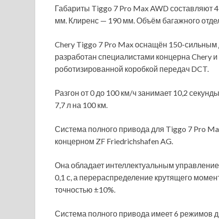
Габариты Tiggo 7 Pro Max AWD составляют 45
мм. Клиренс — 190 мм. Объём багажного отде
Chery Tiggo 7 Pro Max оснащён 150-сильным 
разработан специалистами концерна Chery и 
роботизированной коробкой передач DCT.
Разгон от 0 до 100 км/ч занимает 10,2 секу
7,7 л на 100 км.
Система полного привода для Tiggo 7 Pro Ma
концерном ZF Friedrichshafen AG.
Она обладает интеллектуальным управлением
0,1 с, а перераспределение крутящего момент
точностью ±10%.
Система полного привода имеет 6 режимов движ