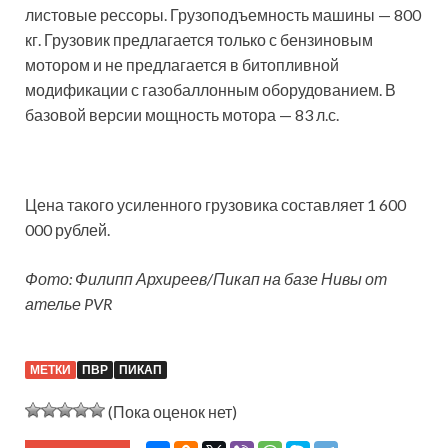
листовые рессоры. Грузоподъемность машины — 800
кг. Грузовик предлагается только с бензиновым
мотором и не предлагается в битопливной
модификации с газобаллонным оборудованием. В
базовой версии мощность мотора — 83 л.с.
Цена такого усиленного грузовика составляет 1 600
000 рублей.
Фото: Филипп Архиреев/Пикап на базе Нивы от
ателье PVR
МЕТКИ
ПВР
ПИКАП
(Пока оценок нет)