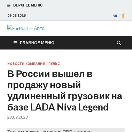
ВЕРХНЕЕ МЕНЮ
09.08.2026
ForPost —
ГЛАВНОЕ МЕНЮ
Авто
НОВОСТИ КОМПАНИЙ
/
ПУЛЬС
В России вышел в
продажу новый
удлиненный грузовик на
базе LADA Niva Legend
27.09.2023
Тольяттинская компания ПВР, которая