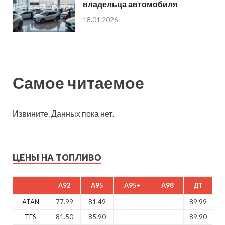
владельца автомобиля
18.01.2026
Самое читаемое
Извините. Данных пока нет.
ЦЕНЫ НА ТОПЛИВО
A92
A95
A95+
A98
ДТ
ATAN
77.99
81.49
89.99
TES
81.50
85.90
89.90