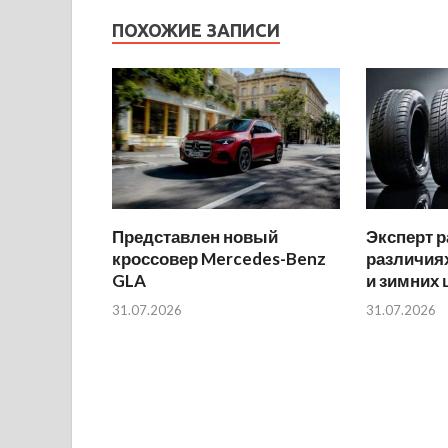
ПОХОЖИЕ ЗАПИСИ
Представлен новый
Эксперт р
кроссовер Mercedes-Benz
различиях
GLA
и зимних
31.07.2026
31.07.2026