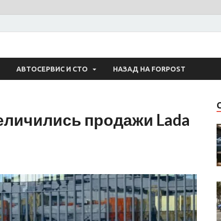
 Авто
АВТОСЕРВИС И СТО
НАЗАД НА FORPOST
еличились продажи Lada