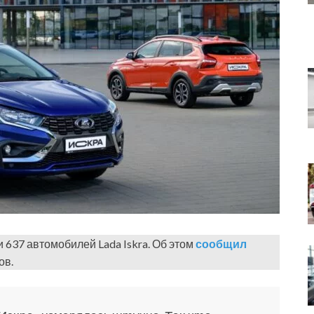
и 637 автомобилей Lada Iskra. Об этом
сообщил
ов.