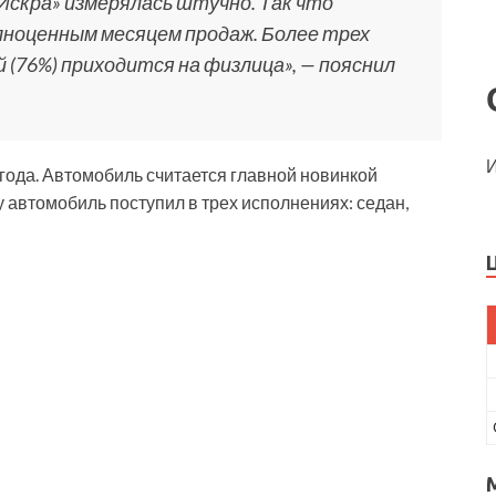
Искра» измерялась штучно. Так что
ноценным месяцем продаж. Более трех
(76%) приходится на физлица», — пояснил
И
 года. Автомобиль считается главной новинкой
у автомобиль поступил в трех исполнениях: седан,