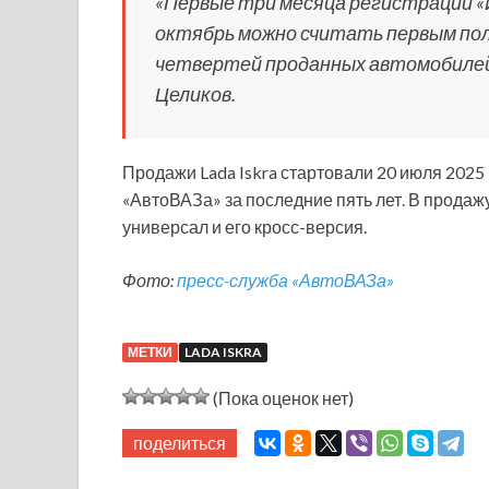
«Первые три месяца регистрации «
октябрь можно считать первым пол
четвертей проданных автомобилей 
Целиков.
Продажи Lada Iskra стартовали 20 июля 2025
«АвтоВАЗа» за последние пять лет. В продаж
универсал и его кросс-версия.
Фото:
пресс-служба «АвтоВАЗа»
МЕТКИ
LADA ISKRA
(Пока оценок нет)
поделиться