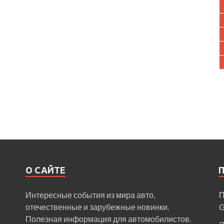
О САЙТЕ
Интересные события из мира авто,
П
отечественные и зарубежные новинки.
Полезная информация для автомобилистов.