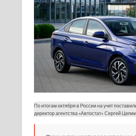
По итогам октября в России на учет поставил
директор агентства «Автостат» Сергей Целик