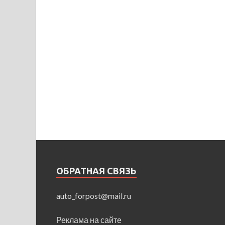
ОБРАТНАЯ СВЯЗЬ
auto_forpost@mail.ru
Реклама на сайте