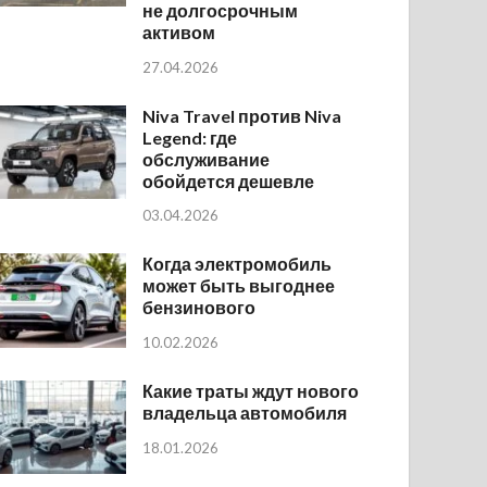
не долгосрочным
активом
27.04.2026
Niva Travel против Niva
Legend: где
обслуживание
обойдется дешевле
03.04.2026
Когда электромобиль
может быть выгоднее
бензинового
10.02.2026
Какие траты ждут нового
владельца автомобиля
18.01.2026